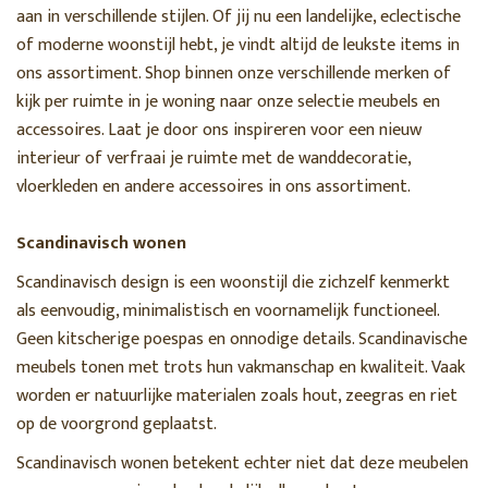
aan in verschillende stijlen. Of jij nu een landelijke, eclectische
of moderne woonstijl hebt, je vindt altijd de leukste items in
ons assortiment. Shop binnen onze verschillende merken of
kijk per ruimte in je woning naar onze selectie meubels en
accessoires. Laat je door ons inspireren voor een nieuw
interieur of verfraai je ruimte met de wanddecoratie,
vloerkleden en andere accessoires in ons assortiment.
Scandinavisch wonen
Scandinavisch design is een woonstijl die zichzelf kenmerkt
als eenvoudig, minimalistisch en voornamelijk functioneel.
Geen kitscherige poespas en onnodige details. Scandinavische
meubels tonen met trots hun vakmanschap en kwaliteit. Vaak
worden er natuurlijke materialen zoals hout, zeegras en riet
op de voorgrond geplaatst.
Scandinavisch wonen betekent echter niet dat deze meubelen