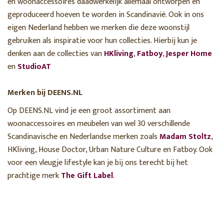
en woonaccessoires daadwerkelijk allemaal ontworpen en
geproduceerd hoeven te worden in Scandinavië. Ook in ons
eigen Nederland hebben we merken die deze woonstijl
gebruiken als inspiratie voor hun collecties. Hierbij kun je
denken aan de collecties van
HKliving
,
Fatboy
,
Jesper Home
en
StudioAT
Merken bij DEENS.NL
Op DEENS.NL vind je een groot assortiment aan
woonaccessoires en meubelen van wel 30 verschillende
Scandinavische en Nederlandse merken zoals
Madam Stoltz
,
HKliving, House Doctor, Urban Nature Culture en Fatboy. Ook
voor een vleugje lifestyle kan je bij ons terecht bij het
prachtige merk
The Gift Label
.