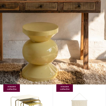
nieuwe
nieuwe
collectie
collectie