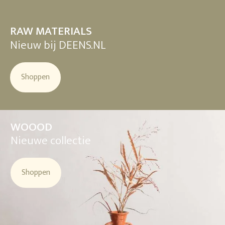
RAW MATERIALS
Nieuw bij DEENS.NL
Shoppen
WOOOD
Nieuwe collectie
Shoppen