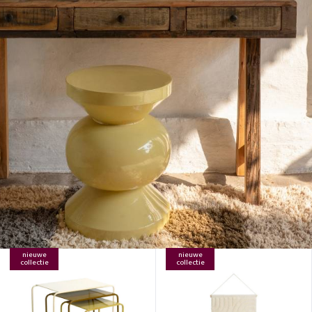
nieuwe
nieuwe
collectie
collectie