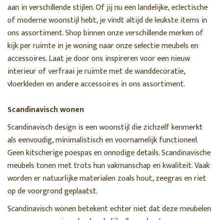
aan in verschillende stijlen. Of jij nu een landelijke, eclectische
of moderne woonstijl hebt, je vindt altijd de leukste items in
ons assortiment. Shop binnen onze verschillende merken of
kijk per ruimte in je woning naar onze selectie meubels en
accessoires. Laat je door ons inspireren voor een nieuw
interieur of verfraai je ruimte met de wanddecoratie,
vloerkleden en andere accessoires in ons assortiment.
Scandinavisch wonen
Scandinavisch design is een woonstijl die zichzelf kenmerkt
als eenvoudig, minimalistisch en voornamelijk functioneel.
Geen kitscherige poespas en onnodige details. Scandinavische
meubels tonen met trots hun vakmanschap en kwaliteit. Vaak
worden er natuurlijke materialen zoals hout, zeegras en riet
op de voorgrond geplaatst.
Scandinavisch wonen betekent echter niet dat deze meubelen