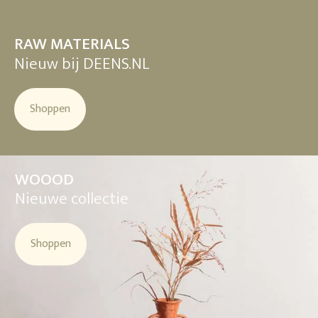
RAW MATERIALS
Nieuw bij DEENS.NL
Shoppen
WOOOD
Nieuwe collectie
Shoppen