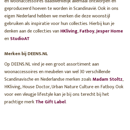
en woonaccessoires daadwerkelijk allemaal ontworpen en
geproduceerd hoeven te worden in Scandinavië. Ook in ons
eigen Nederland hebben we merken die deze woonstijl
gebruiken als inspiratie voor hun collecties. Hierbij kun je
denken aan de collecties van
HKliving
,
Fatboy
,
Jesper Home
en
StudioAT
Merken bij DEENS.NL
Op DEENS.NL vind je een groot assortiment aan
woonaccessoires en meubelen van wel 30 verschillende
Scandinavische en Nederlandse merken zoals
Madam Stoltz
,
HKliving, House Doctor, Urban Nature Culture en Fatboy. Ook
voor een vleugje lifestyle kan je bij ons terecht bij het
prachtige merk
The Gift Label
.