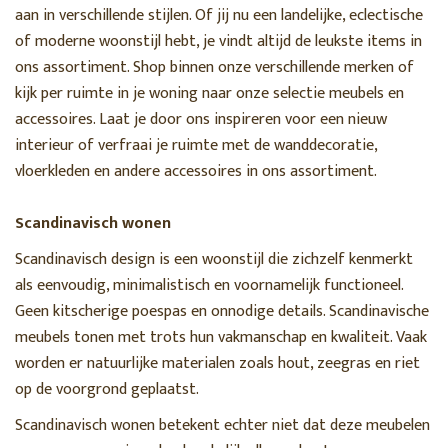
aan in verschillende stijlen. Of jij nu een landelijke, eclectische
of moderne woonstijl hebt, je vindt altijd de leukste items in
ons assortiment. Shop binnen onze verschillende merken of
kijk per ruimte in je woning naar onze selectie meubels en
accessoires. Laat je door ons inspireren voor een nieuw
interieur of verfraai je ruimte met de wanddecoratie,
vloerkleden en andere accessoires in ons assortiment.
Scandinavisch wonen
Scandinavisch design is een woonstijl die zichzelf kenmerkt
als eenvoudig, minimalistisch en voornamelijk functioneel.
Geen kitscherige poespas en onnodige details. Scandinavische
meubels tonen met trots hun vakmanschap en kwaliteit. Vaak
worden er natuurlijke materialen zoals hout, zeegras en riet
op de voorgrond geplaatst.
Scandinavisch wonen betekent echter niet dat deze meubelen