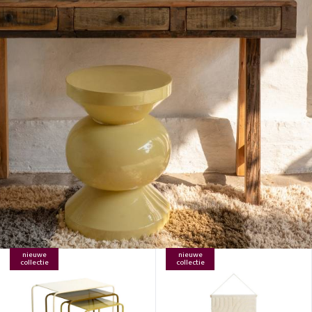
nieuwe
nieuwe
collectie
collectie