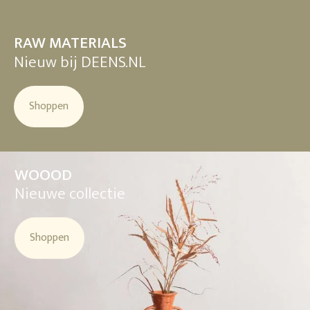
RAW MATERIALS
Nieuw bij DEENS.NL
Shoppen
WOOOD
Nieuwe collectie
Shoppen