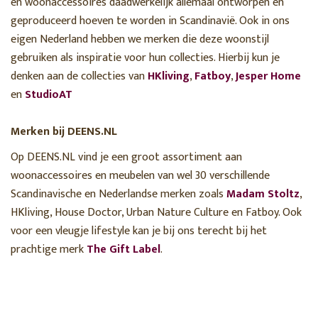
en woonaccessoires daadwerkelijk allemaal ontworpen en
geproduceerd hoeven te worden in Scandinavië. Ook in ons
eigen Nederland hebben we merken die deze woonstijl
gebruiken als inspiratie voor hun collecties. Hierbij kun je
denken aan de collecties van
HKliving
,
Fatboy
,
Jesper Home
en
StudioAT
Merken bij DEENS.NL
Op DEENS.NL vind je een groot assortiment aan
woonaccessoires en meubelen van wel 30 verschillende
Scandinavische en Nederlandse merken zoals
Madam Stoltz
,
HKliving, House Doctor, Urban Nature Culture en Fatboy. Ook
voor een vleugje lifestyle kan je bij ons terecht bij het
prachtige merk
The Gift Label
.