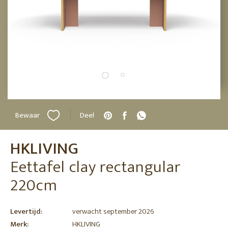
Bewaar
Deel
HKLIVING
Eettafel clay rectangular
220cm
Levertijd:
verwacht september 2026
Merk:
HKLIVING