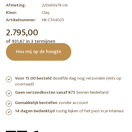
Afmeting:
220x90x74 cm
Kleur:
Clay
Artikelnummer:
HK-CTA4025
2.795,00
of 931,67 in 3 termijnen
Hou mij op de hoogte
Voor 15.00 besteld
dezelfde dag nog verzonden (mits op
voorraad)
Geen verzendkosten vanaf €75
binnen Nederland
Gemakkelijk bestellen
zonder account
14 dagen bedenktijd
rustig kijken of het past in je interieur