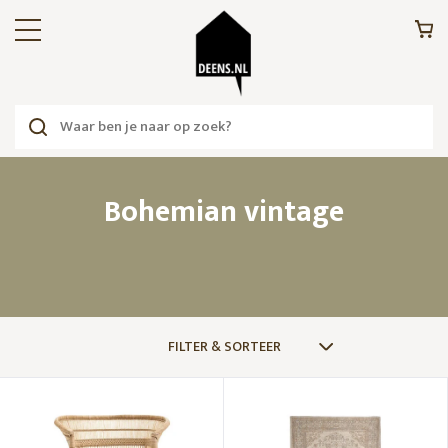
Bohemian vintage
FILTER & SORTEER
THEMASHOPS
Last Call – Kerstcadeautjes Shoppen