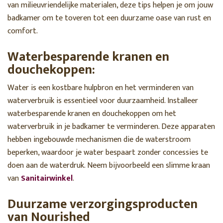
van milieuvriendelijke materialen, deze tips helpen je om jouw
badkamer om te toveren tot een duurzame oase van rust en
comfort.
Waterbesparende kranen en
douchekoppen:
Water is een kostbare hulpbron en het verminderen van
waterverbruik is essentieel voor duurzaamheid. Installeer
waterbesparende kranen en douchekoppen om het
waterverbruik in je badkamer te verminderen. Deze apparaten
hebben ingebouwde mechanismen die de waterstroom
beperken, waardoor je water bespaart zonder concessies te
doen aan de waterdruk. Neem bijvoorbeeld een slimme kraan
van
Sanitairwinkel
.
Duurzame verzorgingsproducten
van Nourished