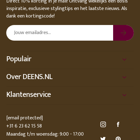
Direct 10% korting in je mail! Ontvang wekelijks een dosis
inspiratie, exclusieve stylingtips en het laatste nieuws. Als
dank een kortingscode!
Populair
Over DEENS.NL
Klantenservice
[email protected]
+31 6 23 62 15 58
Maandag t/m woensdag: 9:00 - 17:00