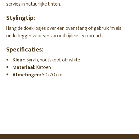
servies in natuurlijke tinten.
Stylingtip:
Hang de doek losjes over een ovenstang of gebruik 'm als
onderlegger voor vers brood tijdens een brunch.
Specificaties:
Kleur:
Syrah, houtskool, off white
Materiaal:
Katoen
Afmetingen:
50x70 cm
.