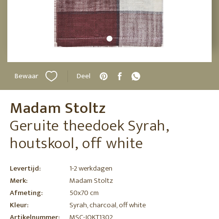
Bewaar
Deel
Madam Stoltz
Geruite theedoek Syrah,
houtskool, off white
Levertijd:
1-2 werkdagen
Merk:
Madam Stoltz
Afmeting:
50x70 cm
Kleur:
Syrah, charcoal, off white
Artikelnummer:
MSC-JOKT1302