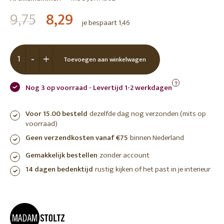
9,75
8,29
je bespaart 1,46
-
+
Toevoegen aan winkelwagen
?
Nog 3 op voorraad - Levertijd 1-2 werkdagen
Voor 15.00 besteld
dezelfde dag nog verzonden (mits op
voorraad)
Geen verzendkosten vanaf €75
binnen Nederland
Gemakkelijk bestellen
zonder account
14 dagen bedenktijd
rustig kijken of het past in je interieur