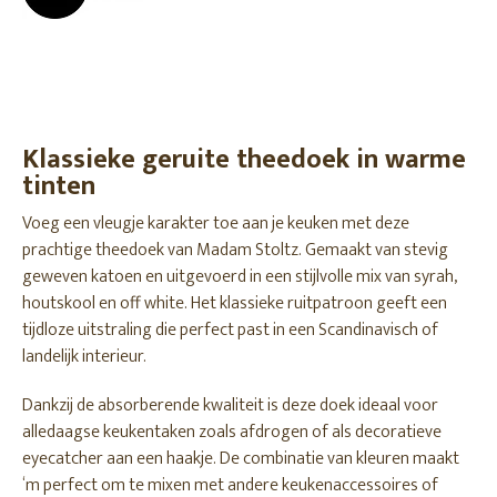
Klassieke geruite theedoek in warme
tinten
Voeg een vleugje karakter toe aan je keuken met deze
prachtige theedoek van Madam Stoltz. Gemaakt van stevig
geweven katoen en uitgevoerd in een stijlvolle mix van syrah,
houtskool en off white. Het klassieke ruitpatroon geeft een
tijdloze uitstraling die perfect past in een Scandinavisch of
landelijk interieur.
Dankzij de absorberende kwaliteit is deze doek ideaal voor
alledaagse keukentaken zoals afdrogen of als decoratieve
eyecatcher aan een haakje. De combinatie van kleuren maakt
‘m perfect om te mixen met andere keukenaccessoires of