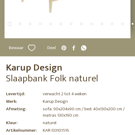
Bewaar
Deel
Karup Design
Slaapbank Folk naturel
Levertijd:
verwacht 2 tot 4 weken
Merk:
Karup Design
Afmeting:
sofa: 90x204x90 cm / bed: 40x130x200 cm /
matras 130x190 cm
Kleur:
naturel
Artikelnummer:
KAR-133101516