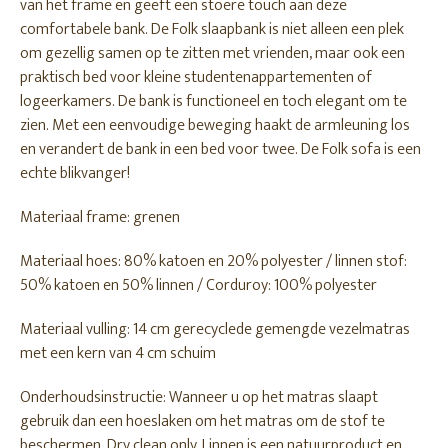
van het frame en geeft een stoere touch aan deze
comfortabele bank. De Folk slaapbank is niet alleen een plek
om gezellig samen op te zitten met vrienden, maar ook een
praktisch bed voor kleine studentenappartementen of
logeerkamers. De bank is functioneel en toch elegant om te
zien. Met een eenvoudige beweging haakt de armleuning los
en verandert de bank in een bed voor twee. De Folk sofa is een
echte blikvanger!
Materiaal frame: grenen
Materiaal hoes: 80% katoen en 20% polyester / linnen stof:
50% katoen en 50% linnen / Corduroy: 100% polyester
Materiaal vulling: 14 cm gerecyclede gemengde vezelmatras
met een kern van 4 cm schuim
Onderhoudsinstructie: Wanneer u op het matras slaapt
gebruik dan een hoeslaken om het matras om de stof te
beschermen. Dry clean only. Linnen is een natuurproduct en