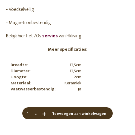
- Voedselveilig
- Magnetronbestendig
Bekijk hier het 70s
servies
van Hkliving
Meer specificaties:
Breedte:
17,5cm
Diameter:
17,5cm
Hoogte:
2cm
Materiaal:
Keramiek
Vaatwasserbestendig:
Ja
-
+
Toevoegen aan winkelwagen