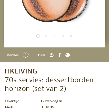
Bewaar
Deel
HKLIVING
70s servies: dessertborden
horizon (set van 2)
Levertijd:
1-2 werkdagen
Merk:
HKLIVING