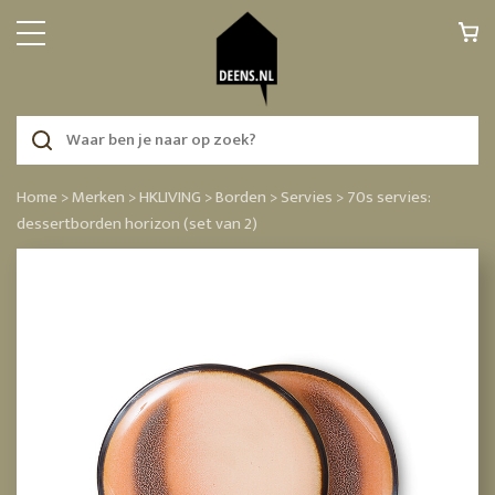
Home >
Merken >
HKLIVING >
Borden >
Servies >
70s servies:
dessertborden horizon (set van 2)