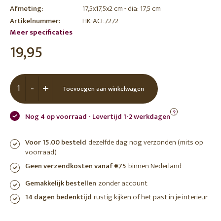
Afmeting:
17,5x17,5x2 cm - dia: 17,5 cm
Artikelnummer:
HK-ACE7272
Meer specificaties
19,95
-
+
Toevoegen aan winkelwagen
?
Nog 4 op voorraad - Levertijd 1-2 werkdagen
Voor 15.00 besteld
dezelfde dag nog verzonden (mits op
voorraad)
Geen verzendkosten vanaf €75
binnen Nederland
Gemakkelijk bestellen
zonder account
14 dagen bedenktijd
rustig kijken of het past in je interieur