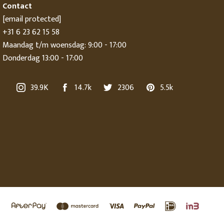
Contact
[email protected]
+31 6 23 62 15 58
Maandag t/m woensdag: 9:00 - 17:00
Donderdag 13:00 - 17:00
39.9K
14.7k
2306
5.5k