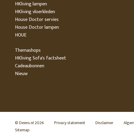
HKliving lampen
HKliving vloerkleden
House Doctor servies
House Doctor lampen
HOUE
Themashops
HKliving Sofa's factsheet
Cadeaubonnen
Nieuw
© Deens.nl 2026
Privacy statement
Disclaimer
Algem
Sitemap