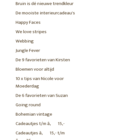
Bruin is dé nieuwe trendkleur
De mooiste interieurcadeau's
Happy Faces
We love stripes
Webbing
Jungle Fever
De 9 favorieten van Kirsten
Bloemen voor altijd
10 x tips van Nicole voor
Moederdag
De 6 favorieten van Suzan
Going round
Bohemian vintage
Cadeautjes t/m â‚¬15,-
Cadeautjes â‚¬15,- t/m