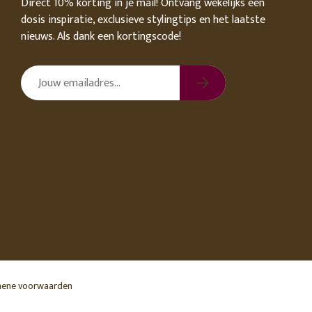
Direct 10% korting in je mail! Ontvang wekelijks een
dosis inspiratie, exclusieve stylingtips en het laatste
nieuws. Als dank een kortingscode!
ene voorwaarden