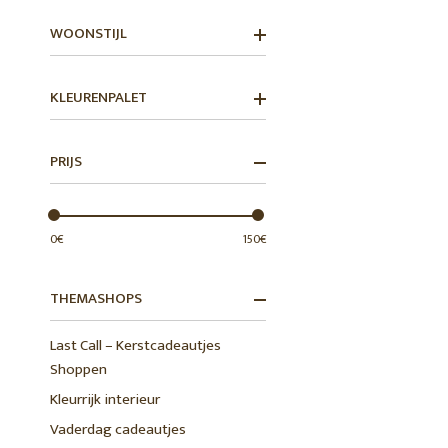
WOONSTIJL
KLEURENPALET
PRIJS
0€
150€
THEMASHOPS
Last Call – Kerstcadeautjes
Shoppen
Kleurrijk interieur
Vaderdag cadeautjes