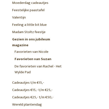
Moederdag cadeautjes
Feestelijke paastafel
Valentijn
Feeling a little bit blue
Madam Stoltz feestje
Gezien in ons jubileum
magazine
Favorieten van Nicole
Favorieten van Suzan
De favorieten van Rachel - Het
Wylde Pad
Cadeautjes t/m €15,-
Cadeautjes €15,- t/m €25,-
Cadeautjes €25,- t/m €50,-
Wereld plantendag