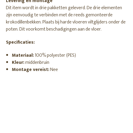
Levering en montage
Dit item wordt in drie pakketten geleverd. De drie elementen
zijn eenvoudig te verbinden met de reeds gemonteerde
krokodillenbekken. Plaats bij harde vloeren viltglijders onder de
poten. Dit voorkomt beschadigingen aan de vloer.
Specificaties:
Materiaal:
100% polyester (PES)
Kleur:
middenbruin
Montage vereist:
Nee