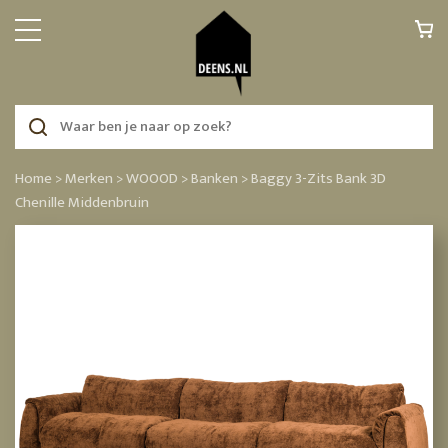
Home >
Merken >
WOOOD >
Banken >
Baggy 3-Zits Bank 3D
Chenille Middenbruin