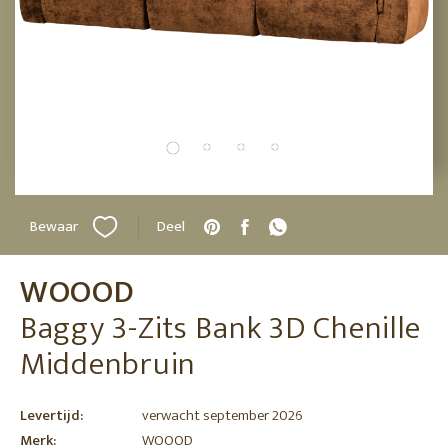
Bewaar
Deel
WOOOD
Baggy 3-Zits Bank 3D Chenille
Middenbruin
Levertijd:
verwacht september 2026
Merk:
WOOOD