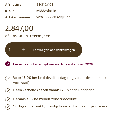
Afmeting:
81x319x101
Kleur:
middenbruin
Artikelnummer:
WOO-377531-MB[DRP]
2.847,00
of 949,00 in 3 termijnen
-
+
Toevoegen aan winkelwagen
Leverbaar - Levertijd verwacht september 2026
Voor 15.00 besteld
dezelfde dag nog verzonden (mits op
voorraad)
Geen verzendkosten vanaf €75
binnen Nederland
Gemakkelijk bestellen
zonder account
14 dagen bedenktijd
rustig kijken of het past in je interieur