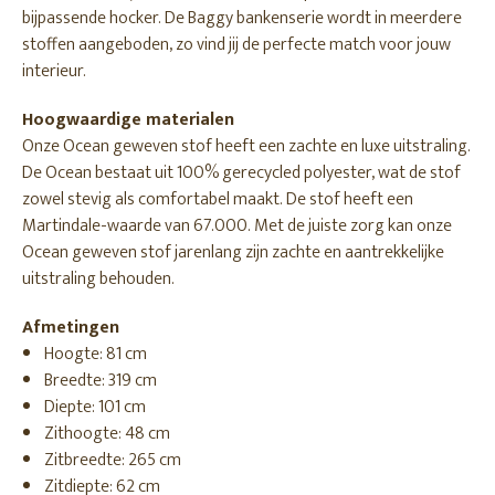
bijpassende hocker. De Baggy bankenserie wordt in meerdere
stoffen aangeboden, zo vind jij de perfecte match voor jouw
interieur.
Hoogwaardige materialen
Onze Ocean geweven stof heeft een zachte en luxe uitstraling.
De Ocean bestaat uit 100% gerecycled polyester, wat de stof
zowel stevig als comfortabel maakt. De stof heeft een
Martindale-waarde van 67.000. Met de juiste zorg kan onze
Ocean geweven stof jarenlang zijn zachte en aantrekkelijke
uitstraling behouden.
Afmetingen
Hoogte: 81 cm
Breedte: 319 cm
Diepte: 101 cm
Zithoogte: 48 cm
Zitbreedte: 265 cm
Zitdiepte: 62 cm