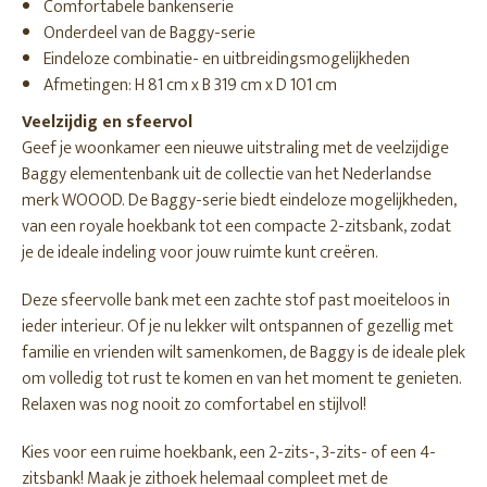
Comfortabele bankenserie
Onderdeel van de Baggy-serie
Eindeloze combinatie- en uitbreidingsmogelijkheden
Afmetingen: H 81 cm x B 319 cm x D 101 cm
Veelzijdig en sfeervol
Geef je woonkamer een nieuwe uitstraling met de veelzijdige
Baggy elementenbank uit de collectie van het Nederlandse
merk WOOOD. De Baggy-serie biedt eindeloze mogelijkheden,
van een royale hoekbank tot een compacte 2-zitsbank, zodat
je de ideale indeling voor jouw ruimte kunt creëren.
Deze sfeervolle bank met een zachte stof past moeiteloos in
ieder interieur. Of je nu lekker wilt ontspannen of gezellig met
familie en vrienden wilt samenkomen, de Baggy is de ideale plek
om volledig tot rust te komen en van het moment te genieten.
Relaxen was nog nooit zo comfortabel en stijlvol!
Kies voor een ruime hoekbank, een 2-zits-, 3-zits- of een 4-
zitsbank! Maak je zithoek helemaal compleet met de