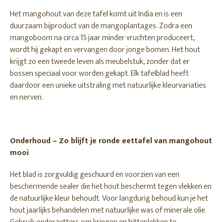
Het mangohout van deze tafel komt uit India en is een
duurzaam bijproduct van de mangoplantages. Zodra een
mangoboom na circa 15 jaar minder vruchten produceert,
wordt hij gekapt en vervangen door jonge bomen. Het hout
krijgt zo een tweede leven als meubelstuk, zonder dat er
bossen speciaal voor worden gekapt. Elk tafelblad heeft
daardoor een unieke uitstraling met natuurlijke kleurvariaties
en nerven.
Onderhoud – Zo blijft je ronde eettafel van mangohout
mooi
Het blad is zorgvuldig geschuurd en voorzien van een
beschermende sealer die het hout beschermt tegen vlekken en
de natuurlijke kleur behoudt. Voor langdurig behoud kun je het
hout jaarlijks behandelen met natuurlijke was of minerale olie.