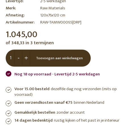
Levertijd:
2-5 werkdagen
Merk:
Raw Materials
Afmeting:
120x76x120 cm
Artikelnummer:
RAW-TAMW00065[DRP]
1.045,00
of 348,33 in 3 termijnen
-
+
Toevoegen aan winkelwagen
Nog 18 op voorraad - Levertijd 2-5 werkdagen
Voor 15.00 besteld
dezelfde dag nog verzonden (mits op
voorraad)
Geen verzendkosten vanaf €75
binnen Nederland
Gemakkelijk bestellen
zonder account
14 dagen bedenktijd
rustig kijken of het past in je interieur