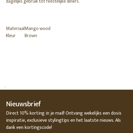
dagelijks gebruik tot feestelijke diners.
Materiaal
Mango wood
Kleur
Brown
.
Nieuwsbrief
Direct 10% korting in je mail! Ontvang wekelijks een dosis
inspiratie, exclusieve stylingtips en het laatste nieuws. Als
dank een kortingscode!