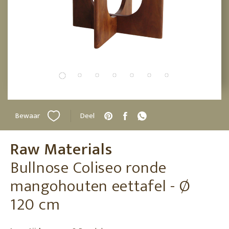
Bewaar
Deel
Raw Materials
Bullnose Coliseo ronde
mangohouten eettafel - Ø
120 cm