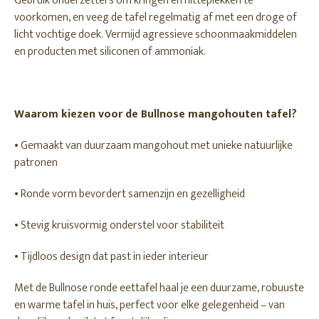
Gebruik onderzetters om kringen en hitteplekken te
voorkomen, en veeg de tafel regelmatig af met een droge of
licht vochtige doek. Vermijd agressieve schoonmaakmiddelen
en producten met siliconen of ammoniak.
Waarom kiezen voor de Bullnose mangohouten tafel?
• Gemaakt van duurzaam mangohout met unieke natuurlijke
patronen
• Ronde vorm bevordert samenzijn en gezelligheid
• Stevig kruisvormig onderstel voor stabiliteit
• Tijdloos design dat past in ieder interieur
Met de Bullnose ronde eettafel haal je een duurzame, robuuste
en warme tafel in huis, perfect voor elke gelegenheid – van