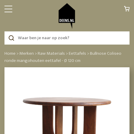
Home >
Merken >
Raw Materials >
Eettafels >
Bullnose Coliseo
ronde mangohouten eettafel - Ø 120 cm