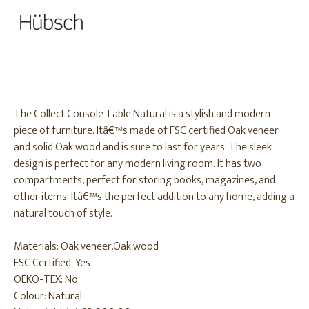
The Collect Console Table Natural is a stylish and modern
piece of furniture. Itâ€™s made of FSC certified Oak veneer
and solid Oak wood and is sure to last for years. The sleek
design is perfect for any modern living room. It has two
compartments, perfect for storing books, magazines, and
other items. Itâ€™s the perfect addition to any home, adding a
natural touch of style.
Materials: Oak veneer,Oak wood
FSC Certified: Yes
OEKO-TEX: No
Colour: Natural