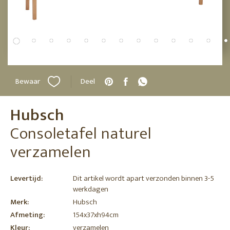
Bewaar
Deel
Hubsch
Consoletafel naturel
verzamelen
Levertijd:
Dit artikel wordt apart verzonden binnen 3-5
werkdagen
Merk:
Hubsch
Afmeting:
154x37xh94cm
Kleur:
verzamelen