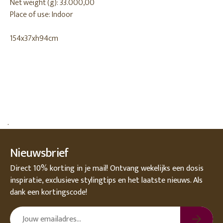
Net weight (g): 33.000,00
Place of use: Indoor
154x37xh94cm
.
Nieuwsbrief
Direct 10% korting in je mail! Ontvang wekelijks een dosis
inspiratie, exclusieve stylingtips en het laatste nieuws. Als
dank een kortingscode!