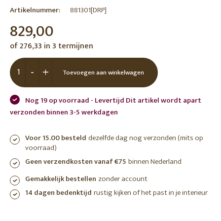
Artikelnummer:
881301[DRP]
829,00
of 276,33 in 3 termijnen
-
+
Toevoegen aan winkelwagen
Nog 19 op voorraad - Levertijd Dit artikel wordt apart
verzonden binnen 3-5 werkdagen
Voor 15.00 besteld
dezelfde dag nog verzonden (mits op
voorraad)
Geen verzendkosten vanaf €75
binnen Nederland
Gemakkelijk bestellen
zonder account
14 dagen bedenktijd
rustig kijken of het past in je interieur