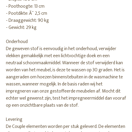
- Poothoogte: 13 cm
- Pootdikte: Ã˜ 2,5 cm
- Draaggewicht: 90 kg
- Gewicht: 29 kg
Onderhoud
De geweven stof is eenvoudig in het onderhoud, verwijder
vlekken gemakkelijk met een lichtvochtige doek en een
neutraal schoonmaakmiddel. Wanneer de stof verwijderd kan
worden van het meubel, is deze te wassen op 30 graden. Het is
aangeraden om hoezen binnenstebuiten in de wasmachine te
wassen, wanneer mogelijk. In de basis raden wij het
impregneren van onze gestoffeerde meubelen af. Mocht dit
echter wel gewenst zijn, test het impregneermiddel dan vooraf
op een onzichtbare plaats van de stof.
Levering
De Couple elementen worden per stuk geleverd. De elementen