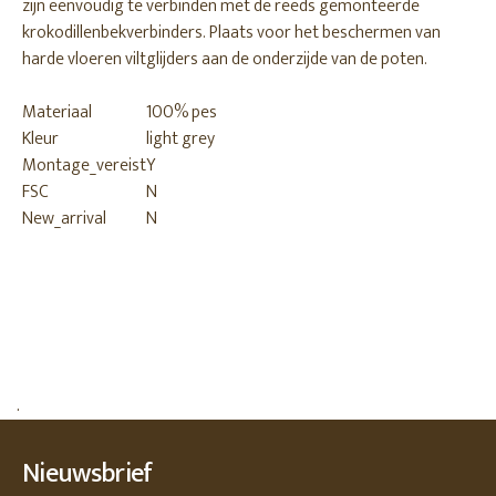
zijn eenvoudig te verbinden met de reeds gemonteerde
krokodillenbekverbinders. Plaats voor het beschermen van
harde vloeren viltglijders aan de onderzijde van de poten.
Materiaal
100% pes
Kleur
light grey
Montage_vereist
Y
FSC
N
New_arrival
N
.
Nieuwsbrief