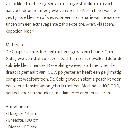
zijn bekleed met een geweven melange stof die extra zacht
aanvoelt door het mee geweven chenille. Kies uit een van de
zes tijdloze kleuren of kies voor een combinatie van de aardse
tinten om een extravagante zithoek te creÃ«ren. Plaatsen,
koppelen, klaar!
Materiaal
De Couple-serie is bekleed met een geweven chenille. Onze
Gobi geweven stof voelt zeer zacht aan en is opvallend door de
subtiele kleurnuances. Deze plat geweven stof met chenille
draad is gemaakt van 100% polyester en heeft een gelijkmatig,
compact weefpatroon. De Gobi geweven stof is geschikt voor
een zeer intensief woongebruik met een Martindale 100.000,
perfect voor huishoudens met kinderen en/of huisdieren.
Afmetingen
- Hoogte: 44 cm
- Breedte: 100 cm
- Diepte: 100 cm