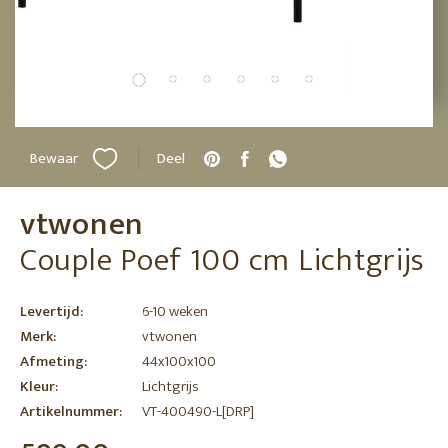
Bewaar
Deel
vtwonen
Couple Poef 100 cm Lichtgrijs
Levertijd:
6-10 weken
Merk:
vtwonen
Afmeting:
44x100x100
Kleur:
Lichtgrijs
Artikelnummer:
VT-400490-L[DRP]