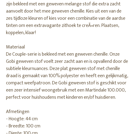
zijn bekleed met een geweven melange stof die extra zacht
aanvoelt door het mee geweven chenille. Kies uit een van de
zes tijdloze kleuren of kies voor een combinatie van de aardse
tinten om een extravagante zithoek te creÃ«ren. Plaatsen,
koppelen, klaar!
Materiaal
De Couple-serie is bekleed met een geweven chenille. Onze
Gobi geweven stof voelt zeer zacht aan en is opvallend door de
subtiele kleurnuances. Deze plat geweven stof met chenille
draad is gemaakt van 100% polyester en heeft een gelijkmatig,
compact weefpatroon. De Gobi geweven stof is geschikt voor
een zeer intensief woongebruik met een Martindale 100.000,
perfect voor huishoudens met kinderen en/of huisdieren.
Afmetingen
- Hoogte: 44 cm
- Breedte: 100 cm
- Diepte: 100 cm