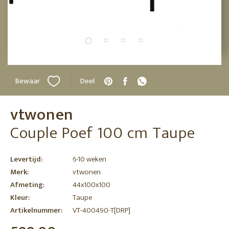
Bewaar
Deel
vtwonen
Couple Poef 100 cm Taupe
Levertijd:
6-10 weken
Merk:
vtwonen
Afmeting:
44x100x100
Kleur:
Taupe
Artikelnummer:
VT-400490-T[DRP]