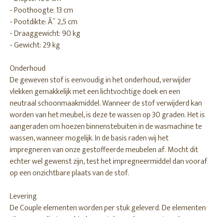
- Poothoogte: 13 cm
- Pootdikte: Ã˜ 2,5 cm
- Draaggewicht: 90 kg
- Gewicht: 29 kg
Onderhoud
De geweven stof is eenvoudig in het onderhoud, verwijder
vlekken gemakkelijk met een lichtvochtige doek en een
neutraal schoonmaakmiddel. Wanneer de stof verwijderd kan
worden van het meubel, is deze te wassen op 30 graden. Het is
aangeraden om hoezen binnenstebuiten in de wasmachine te
wassen, wanneer mogelijk. In de basis raden wij het
impregneren van onze gestoffeerde meubelen af. Mocht dit
echter wel gewenst zijn, test het impregneermiddel dan vooraf
op een onzichtbare plaats van de stof.
Levering
De Couple elementen worden per stuk geleverd. De elementen