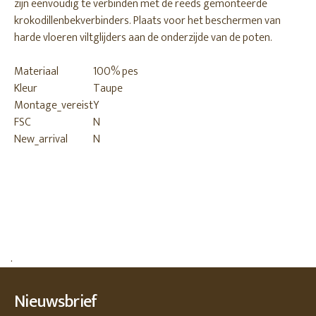
zijn eenvoudig te verbinden met de reeds gemonteerde
krokodillenbekverbinders. Plaats voor het beschermen van
harde vloeren viltglijders aan de onderzijde van de poten.
Materiaal
100% pes
Kleur
Taupe
Montage_vereist
Y
FSC
N
New_arrival
N
.
Nieuwsbrief