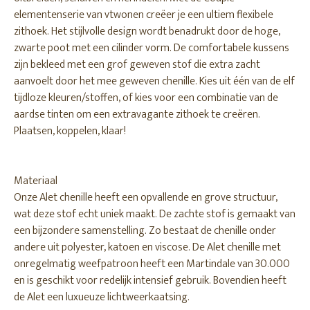
elementenserie van vtwonen creëer je een ultiem flexibele
zithoek. Het stijlvolle design wordt benadrukt door de hoge,
zwarte poot met een cilinder vorm. De comfortabele kussens
zijn bekleed met een grof geweven stof die extra zacht
aanvoelt door het mee geweven chenille. Kies uit één van de elf
tijdloze kleuren/stoffen, of kies voor een combinatie van de
aardse tinten om een extravagante zithoek te creëren.
Plaatsen, koppelen, klaar!
Materiaal
Onze Alet chenille heeft een opvallende en grove structuur,
wat deze stof echt uniek maakt. De zachte stof is gemaakt van
een bijzondere samenstelling. Zo bestaat de chenille onder
andere uit polyester, katoen en viscose. De Alet chenille met
onregelmatig weefpatroon heeft een Martindale van 30.000
en is geschikt voor redelijk intensief gebruik. Bovendien heeft
de Alet een luxueuze lichtweerkaatsing.