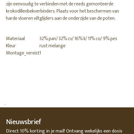
zijn eenvoudig te verbinden met de reeds gemonteerde
krokodillenbekverbinders. Plaats voor het beschermen van
harde vloeren viltglijders aan de onderzijde van de poten.
Materiaal
32% pan/ 32% cv/ 16% li/ 11% co/ 9% pes
Kleur
rust melange
Montage_vereist
1
.
Nieuwsbrief
Direct 10% korting in je mail! Ontvang wekelijks een dosis