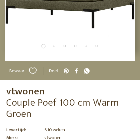
Bewaar
Deel
vtwonen
Couple Poef 100 cm Warm
Groen
Levertijd:
6-10 weken
Merk:
vtwonen