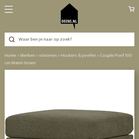
Home >
Merken >
vtwonen >
Hockers & poefen >
Couple Poef 100
cm Warm Groen