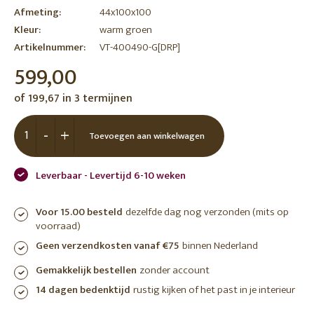
Afmeting:
44x100x100
Kleur:
warm groen
Artikelnummer:
VT-400490-G[DRP]
599,00
of 199,67 in 3 termijnen
-
+
Toevoegen aan winkelwagen
Leverbaar - Levertijd 6-10 weken
Voor 15.00 besteld
dezelfde dag nog verzonden (mits op
voorraad)
Geen verzendkosten vanaf €75
binnen Nederland
Gemakkelijk bestellen
zonder account
14 dagen bedenktijd
rustig kijken of het past in je interieur