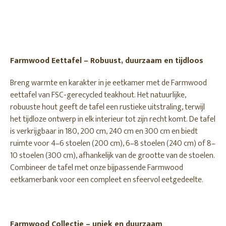
Farmwood Eettafel – Robuust, duurzaam en tijdloos
Breng warmte en karakter in je eetkamer met de Farmwood
eettafel van FSC-gerecycled teakhout. Het natuurlijke,
robuuste hout geeft de tafel een rustieke uitstraling, terwijl
het tijdloze ontwerp in elk interieur tot zijn recht komt. De tafel
is verkrijgbaar in 180, 200 cm, 240 cm en 300 cm en biedt
ruimte voor 4–6 stoelen (200 cm), 6–8 stoelen (240 cm) of 8–
10 stoelen (300 cm), afhankelijk van de grootte van de stoelen.
Combineer de tafel met onze bijpassende Farmwood
eetkamerbank voor een compleet en sfeervol eetgedeelte.
Farmwood Collectie – uniek en duurzaam