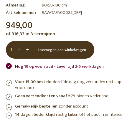
Afmeting:
90x76x180 cm
Artikelnummer:
RAW-TAFA00025[DRP]
949,00
of 316,33 in 3 termijnen
-
+
Toevoegen aan winkelwagen
Nog 19 op voorraad - Levertijd 2-5 werkdagen
Voor 15.00 besteld
dezelfde dag nog verzonden (mits op
voorraad)
Geen verzendkosten vanaf €75
binnen Nederland
Gemakkelijk bestellen
zonder account
14 dagen bedenktijd
rustig kijken of het past in je interieur