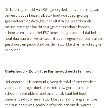
De tafel is gemaakt van FSC-gerecycled hout, afkomstig van
balken uit oude huizen. Elk stuk hout wordt zorgvuldig
geselecteerd op dikte, kleur en uitstraling, waardoor elk
meubel zijn eigen karakter krijgt met zichtbare knopen,
scheuren en nerven. Het FSC-keurmerk garandeert dat het
hout duurzaam en verantwoord is verkregen. Het hout is alleen
geschuurd en geborsteld om de natuurlijke charme volledig te
behouden.
Onderhoud – Zo blijft je Farmwood eettafel mooi
Het onderhoud is eenvoudig. Veeg de tafel af met een licht
vochtige of droge doek en vermijd ruw gereedschap of
schoonmaakmiddelen met ammoniak. Laat het hout
onbehandeld voor een natuurlijke patina of breng af en toe
een dun laagje was, teakolie of vernis aan om de warme,