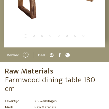
Bewaar
Deel
Raw Materials
Farmwood dining table 180
cm
Levertijd:
2-5 werkdagen
Merk:
Raw Materials