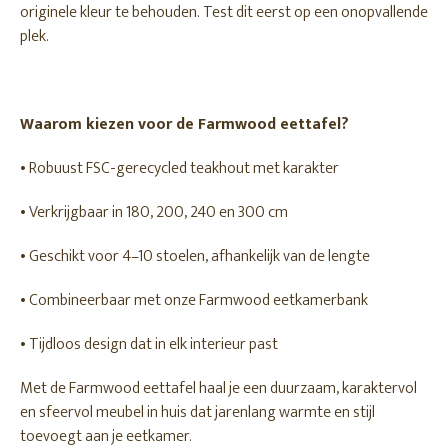
originele kleur te behouden. Test dit eerst op een onopvallende
plek.
Waarom kiezen voor de Farmwood eettafel?
• Robuust FSC-gerecycled teakhout met karakter
• Verkrijgbaar in 180, 200, 240 en 300 cm
• Geschikt voor 4–10 stoelen, afhankelijk van de lengte
• Combineerbaar met onze Farmwood eetkamerbank
• Tijdloos design dat in elk interieur past
Met de Farmwood eettafel haal je een duurzaam, karaktervol
en sfeervol meubel in huis dat jarenlang warmte en stijl
toevoegt aan je eetkamer.