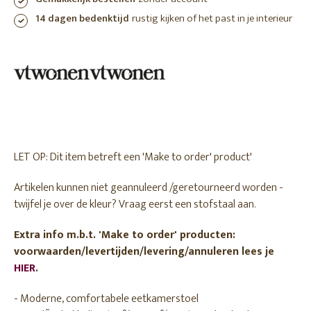
14 dagen bedenktijd
rustig kijken of het past in je interieur
LET OP: Dit item betreft een 'Make to order' product'
Artikelen kunnen niet geannuleerd /geretourneerd worden -
twijfel je over de kleur? Vraag eerst een stofstaal aan.
Extra info m.b.t. 'Make to order' producten:
voorwaarden/levertijden/levering/annuleren lees je
HIER
.
- Moderne, comfortabele eetkamerstoel