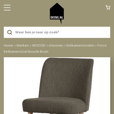
Home >
Merken >
WOOOD >
vtwonen >
Eetkamerstoelen >
Force
Eetkamerstoel Boucle Bruin