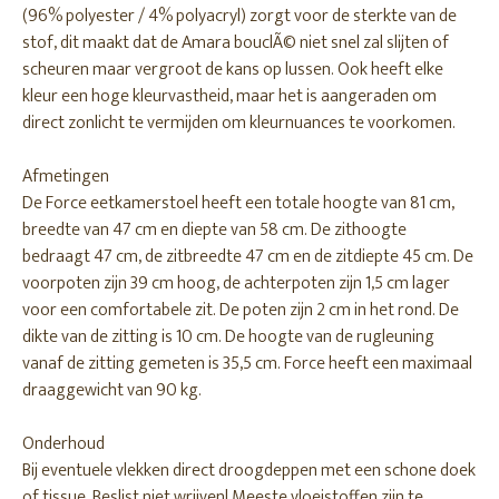
(96% polyester / 4% polyacryl) zorgt voor de sterkte van de
stof, dit maakt dat de Amara bouclÃ© niet snel zal slijten of
scheuren maar vergroot de kans op lussen. Ook heeft elke
kleur een hoge kleurvastheid, maar het is aangeraden om
direct zonlicht te vermijden om kleurnuances te voorkomen.
Afmetingen
De Force eetkamerstoel heeft een totale hoogte van 81 cm,
breedte van 47 cm en diepte van 58 cm. De zithoogte
bedraagt 47 cm, de zitbreedte 47 cm en de zitdiepte 45 cm. De
voorpoten zijn 39 cm hoog, de achterpoten zijn 1,5 cm lager
voor een comfortabele zit. De poten zijn 2 cm in het rond. De
dikte van de zitting is 10 cm. De hoogte van de rugleuning
vanaf de zitting gemeten is 35,5 cm. Force heeft een maximaal
draaggewicht van 90 kg.
Onderhoud
Bij eventuele vlekken direct droogdeppen met een schone doek
of tissue. Beslist niet wrijven! Meeste vloeistoffen zijn te