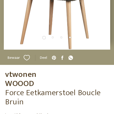
Bewaar
Deel
vtwonen
WOOOD
Force Eetkamerstoel Boucle
Bruin