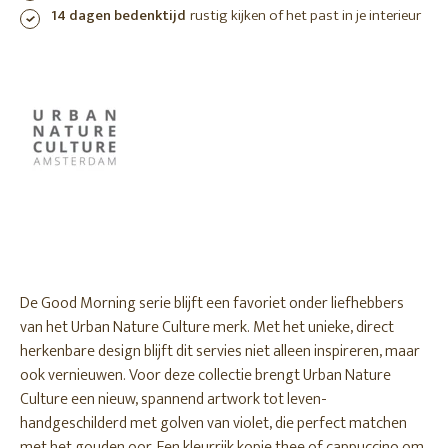
14 dagen bedenktijd
rustig kijken of het past in je interieur
De Good Morning serie blijft een favoriet onder liefhebbers
van het Urban Nature Culture merk. Met het unieke, direct
herkenbare design blijft dit servies niet alleen inspireren, maar
ook vernieuwen. Voor deze collectie brengt Urban Nature
Culture een nieuw, spannend artwork tot leven-
handgeschilderd met golven van violet, die perfect matchen
met het gouden oor. Een kleurrijk kopje thee of cappuccino om