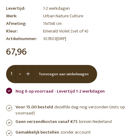
Levertijd:
1-2 werkdagen
Merk:
Urban Nature Culture
Afmeting:
11x11x8 cm
Kleur:
Emerald Violet (set of 4)
Artikelnummer:
107803[DRP]
67,96
-
+
Toevoegen aan winkelwagen
Nog 6 op voorraad - Levertijd 1-2 werkdagen
Voor 15.00 besteld
dezelfde dag nog verzonden (mits op
voorraad)
Geen verzendkosten vanaf €75
binnen Nederland
Gemakkelijk bestellen
zonder account