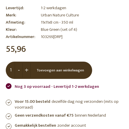
Levertijd:
1-2 werkdagen
Merk:
Urban Nature Culture
Afmeting:
11x11x8 cm - 350 ml
Kleur:
Blue Green (set of 4)
Artikelnummer:
103269[DRP]
55,96
-
+
Toevoegen aan winkelwagen
Nog 3 op voorraad - Levertijd 1-2 werkdagen
Voor 15.00 besteld
dezelfde dag nog verzonden (mits op
voorraad)
Geen verzendkosten vanaf €75
binnen Nederland
Gemakkelijk bestellen
zonder account