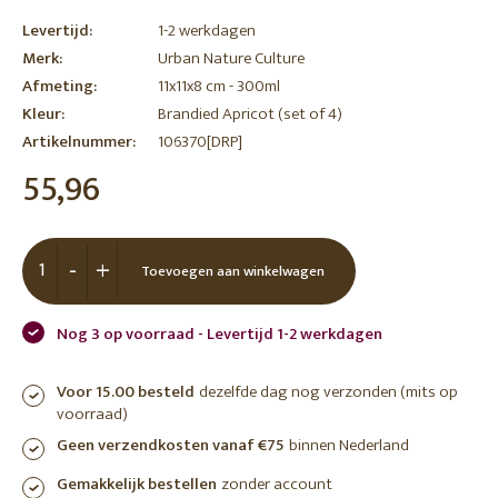
Levertijd:
1-2 werkdagen
Merk:
Urban Nature Culture
Afmeting:
11x11x8 cm - 300ml
Kleur:
Brandied Apricot (set of 4)
Artikelnummer:
106370[DRP]
55,96
-
+
Toevoegen aan winkelwagen
Nog 3 op voorraad - Levertijd 1-2 werkdagen
Voor 15.00 besteld
dezelfde dag nog verzonden (mits op
voorraad)
Geen verzendkosten vanaf €75
binnen Nederland
Gemakkelijk bestellen
zonder account