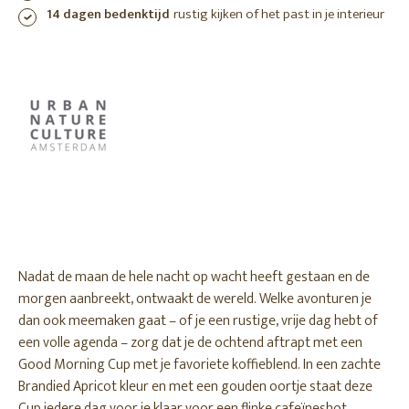
14 dagen bedenktijd
rustig kijken of het past in je interieur
Nadat de maan de hele nacht op wacht heeft gestaan en de
morgen aanbreekt, ontwaakt de wereld. Welke avonturen je
dan ook meemaken gaat – of je een rustige, vrije dag hebt of
een volle agenda – zorg dat je de ochtend aftrapt met een
Good Morning Cup met je favoriete koffieblend. In een zachte
Brandied Apricot kleur en met een gouden oortje staat deze
Cup iedere dag voor je klaar voor een flinke cafeïneshot.