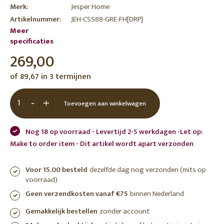
Merk:
Jesper Home
Artikelnummer:
JEH-CSS88-GRE-FH[DRP]
Meer
specificaties
269,00
of 89,67 in 3 termijnen
-
+
Toevoegen aan winkelwagen
Nog 18 op voorraad - Levertijd 2-5 werkdagen -Let op:
Make to order item - Dit artikel wordt apart verzonden
Voor 15.00 besteld
dezelfde dag nog verzonden (mits op
voorraad)
Geen verzendkosten vanaf €75
binnen Nederland
Gemakkelijk bestellen
zonder account