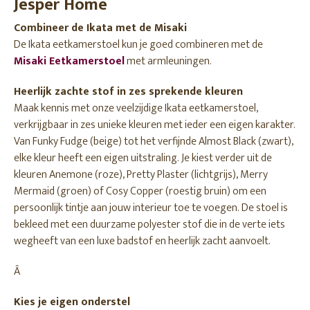
Jesper Home
Combineer de Ikata met de Misaki
De Ikata eetkamerstoel kun je goed combineren met de
Misaki Eetkamerstoel
met armleuningen.
Heerlijk zachte stof in zes sprekende kleuren
Maak kennis met onze veelzijdige Ikata eetkamerstoel,
verkrijgbaar in zes unieke kleuren met ieder een eigen karakter.
Van Funky Fudge (beige) tot het verfijnde Almost Black (zwart),
elke kleur heeft een eigen uitstraling. Je kiest verder uit de
kleuren Anemone (roze), Pretty Plaster (lichtgrijs), Merry
Mermaid (groen) of Cosy Copper (roestig bruin) om een
persoonlijk tintje aan jouw interieur toe te voegen. De stoel is
bekleed met een duurzame polyester stof die in de verte iets
wegheeft van een luxe badstof en heerlijk zacht aanvoelt.
Â
Kies je eigen onderstel