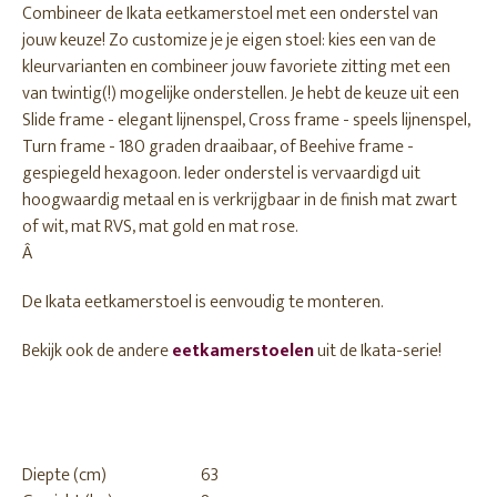
Combineer de Ikata eetkamerstoel met een onderstel van
jouw keuze! Zo customize je je eigen stoel: kies een van de
kleurvarianten en combineer jouw favoriete zitting met een
van twintig(!) mogelijke onderstellen. Je hebt de keuze uit een
Slide frame - elegant lijnenspel, Cross frame - speels lijnenspel,
Turn frame - 180 graden draaibaar, of Beehive frame -
gespiegeld hexagoon. Ieder onderstel is vervaardigd uit
hoogwaardig metaal en is verkrijgbaar in de finish mat zwart
of wit, mat RVS, mat gold en mat rose.
Â
De Ikata eetkamerstoel is eenvoudig te monteren.
Bekijk ook de andere
eetkamerstoelen
uit de Ikata-serie!
Diepte (cm)
63