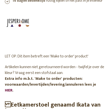
14 dagen bedenktijd
rustig kijken of het past in je interieur
LET OP: Dit item betreft een 'Make to order' product'
Artikelen kunnen niet geretourneerd worden - twijfel je over de
kleur? Vraag eerst een stofstaal aan.
Extra info m.b.t. 'Make to order' producten:
voorwaarden/levertijden/levering/annuleren lees je
HIER
.
Eetkamerstoel genaamd Ikata van