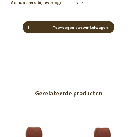
Gemonteerd bij levering:
Nee
-
+
Toevoegen aan winkelwagen
Gerelateerde producten