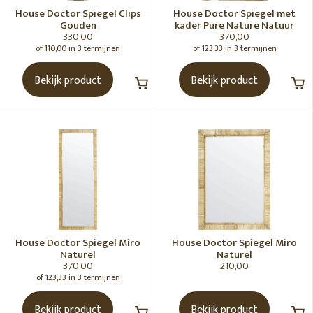
House Doctor Spiegel Clips
House Doctor Spiegel met
Gouden
kader Pure Nature Natuur
330,00
370,00
of 110,00 in 3 termijnen
of 123,33 in 3 termijnen
Bekijk product
Bekijk product
House Doctor Spiegel Miro
House Doctor Spiegel Miro
Naturel
Naturel
370,00
210,00
of 123,33 in 3 termijnen
Bekijk product
Bekijk product