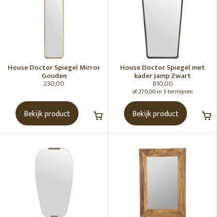
House Doctor Spiegel Mirror
House Doctor Spiegel met
Gouden
kader Jamp Zwart
230,00
810,00
of 270,00 in 3 termijnen
Bekijk product
Bekijk product