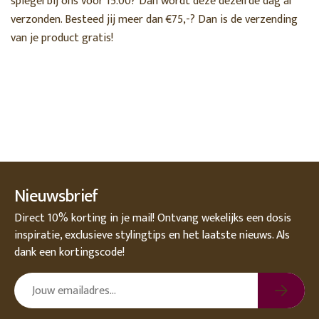
spiegel bij ons voor 15.00? Dan wordt deze dezelfde dag al
verzonden. Besteed jij meer dan €75,-? Dan is de verzending
van je product gratis!
Nieuwsbrief
Direct 10% korting in je mail! Ontvang wekelijks een dosis
inspiratie, exclusieve stylingtips en het laatste nieuws. Als
dank een kortingscode!