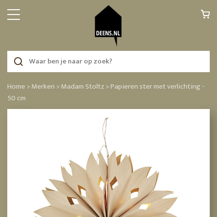
Home >
Merken >
Madam Stoltz >
Papieren ster met verlichting -
50 cm