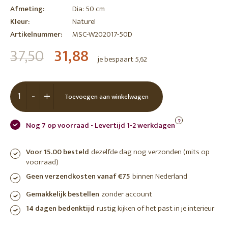
Afmeting:
Dia: 50 cm
Kleur:
Naturel
Artikelnummer:
MSC-W202017-50D
37,50
31,88
je bespaart 5,62
-
+
Toevoegen aan winkelwagen
?
Nog 7 op voorraad - Levertijd 1-2 werkdagen
Voor 15.00 besteld
dezelfde dag nog verzonden (mits op
voorraad)
Geen verzendkosten vanaf €75
binnen Nederland
Gemakkelijk bestellen
zonder account
14 dagen bedenktijd
rustig kijken of het past in je interieur