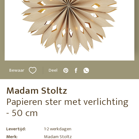
Bewaar
Deel
Madam Stoltz
Papieren ster met verlichting
- 50 cm
Levertijd:
1-2 werkdagen
Merk:
Madam Stoltz