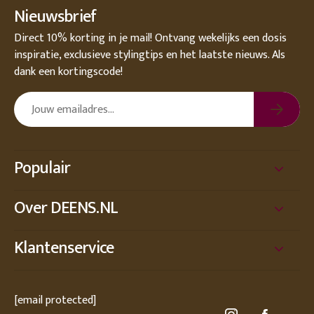
Nieuwsbrief
Direct 10% korting in je mail! Ontvang wekelijks een dosis
inspiratie, exclusieve stylingtips en het laatste nieuws. Als
dank een kortingscode!
Populair
Over DEENS.NL
Klantenservice
[email protected]