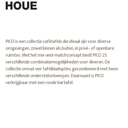
PICO is een collectie cafétafels die ideaal zijn voor diverse
omgevingen, zowel binnen als buiten, in privé- of openbare
ruimtes. Met het mix-and-matchconcept biedt PICO 25
verschillende combinatiemogelijkheden voor dineren. De
collectie omvat vier tafelbladopties gecombineerd met twee
verschillende onderstelontwerpen. Daarnaast is PICO
verkrijgbaar met een ronde bartafel.