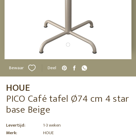
Bewaar
Deel
HOUE
PICO Café tafel Ø74 cm 4 star
base Beige
Levertijd:
1-3 weken
Merk:
HOUE