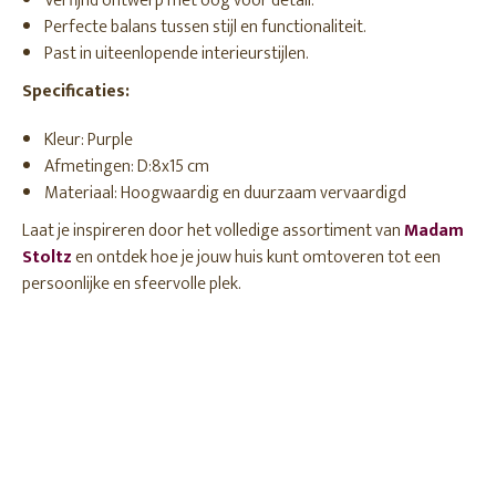
Verfijnd ontwerp met oog voor detail.
Perfecte balans tussen stijl en functionaliteit.
Past in uiteenlopende interieurstijlen.
Specificaties:
Kleur: Purple
Afmetingen: D:8x15 cm
Materiaal: Hoogwaardig en duurzaam vervaardigd
Laat je inspireren door het volledige assortiment van
Madam
Stoltz
en ontdek hoe je jouw huis kunt omtoveren tot een
persoonlijke en sfeervolle plek.
.