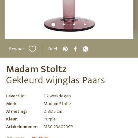
Bewaar
Deel
Madam Stoltz
Gekleurd wijnglas Paars
Levertijd:
1-2 werkdagen
Merk:
Madam Stoltz
Afmeting:
D:8x15 cm
Kleur:
Purple
Artikelnummer:
MSC-23A029CP