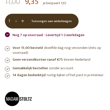
11,00
9,35
je bespaart 1,65
-
+
Toevoegen aan winkelwagen
Nog 7 op voorraad - Levertijd 1-2 werkdagen
Voor 15.00 besteld
dezelfde dag nog verzonden (mits op
voorraad)
Geen verzendkosten vanaf €75
binnen Nederland
Gemakkelijk bestellen
zonder account
14 dagen bedenktijd
rustig kijken of het past in je interieur