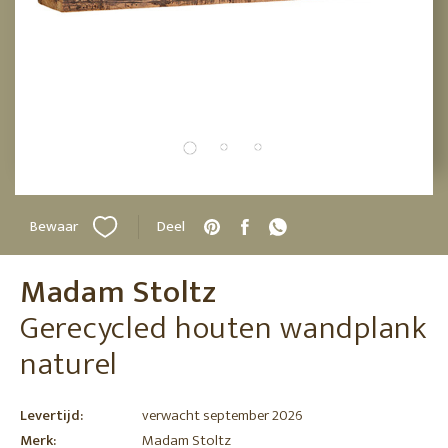
Bewaar
Deel
Madam Stoltz
Gerecycled houten wandplank
naturel
Levertijd:
verwacht september 2026
Merk:
Madam Stoltz