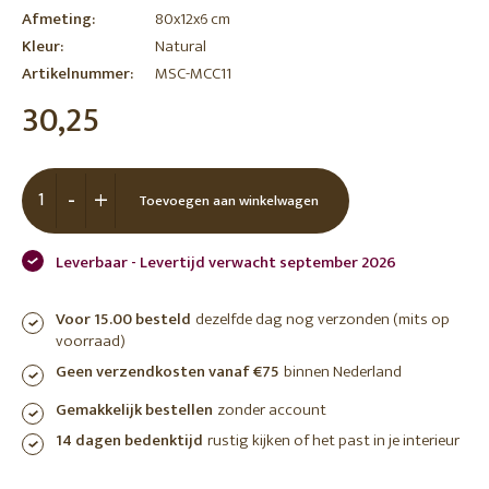
Afmeting:
80x12x6 cm
Kleur:
Natural
Artikelnummer:
MSC-MCC11
30,25
-
+
Toevoegen aan winkelwagen
Leverbaar - Levertijd verwacht september 2026
Voor 15.00 besteld
dezelfde dag nog verzonden (mits op
voorraad)
Geen verzendkosten vanaf €75
binnen Nederland
Gemakkelijk bestellen
zonder account
14 dagen bedenktijd
rustig kijken of het past in je interieur