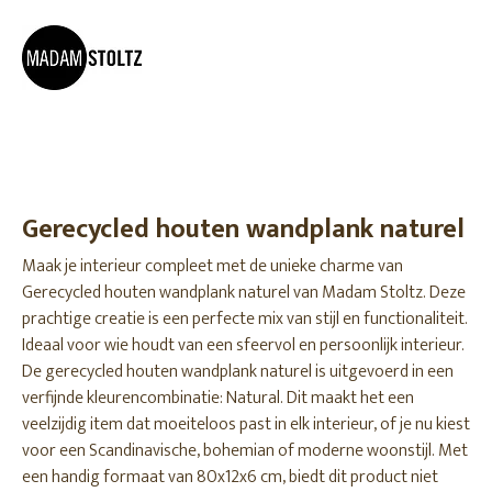
Gerecycled houten wandplank naturel
Maak je interieur compleet met de unieke charme van
Gerecycled houten wandplank naturel van Madam Stoltz. Deze
prachtige creatie is een perfecte mix van stijl en functionaliteit.
Ideaal voor wie houdt van een sfeervol en persoonlijk interieur.
De gerecycled houten wandplank naturel is uitgevoerd in een
verfijnde kleurencombinatie: Natural. Dit maakt het een
veelzijdig item dat moeiteloos past in elk interieur, of je nu kiest
voor een Scandinavische, bohemian of moderne woonstijl. Met
een handig formaat van 80x12x6 cm, biedt dit product niet