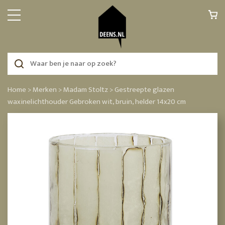
Home >
Merken >
Madam Stoltz >
Gestreepte glazen
waxinelichthouder Gebroken wit, bruin, helder 14x20 cm