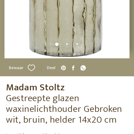
Bewaar
Deel
Madam Stoltz
Gestreepte glazen
waxinelichthouder Gebroken
wit, bruin, helder 14x20 cm