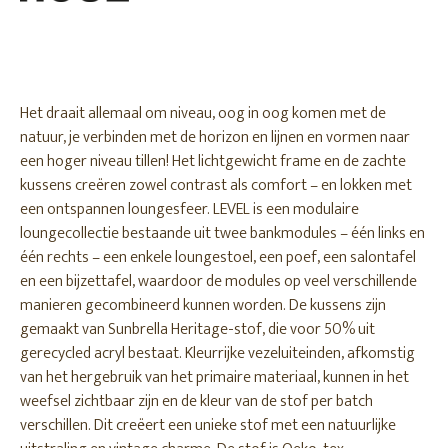
Het draait allemaal om niveau, oog in oog komen met de
natuur, je verbinden met de horizon en lijnen en vormen naar
een hoger niveau tillen! Het lichtgewicht frame en de zachte
kussens creëren zowel contrast als comfort – en lokken met
een ontspannen loungesfeer. LEVEL is een modulaire
loungecollectie bestaande uit twee bankmodules – één links en
één rechts – een enkele loungestoel, een poef, een salontafel
en een bijzettafel, waardoor de modules op veel verschillende
manieren gecombineerd kunnen worden. De kussens zijn
gemaakt van Sunbrella Heritage-stof, die voor 50% uit
gerecycled acryl bestaat. Kleurrijke vezeluiteinden, afkomstig
van het hergebruik van het primaire materiaal, kunnen in het
weefsel zichtbaar zijn en de kleur van de stof per batch
verschillen. Dit creëert een unieke stof met een natuurlijke