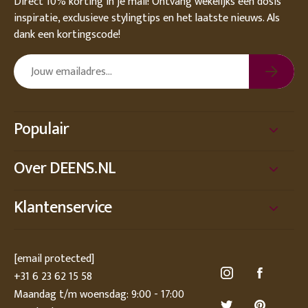
Direct 10% korting in je mail! Ontvang wekelijks een dosis
inspiratie, exclusieve stylingtips en het laatste nieuws. Als
dank een kortingscode!
Populair
Over DEENS.NL
Klantenservice
[email protected]
+31 6 23 62 15 58
Maandag t/m woensdag: 9:00 - 17:00