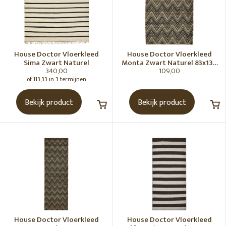
House Doctor Vloerkleed
House Doctor Vloerkleed
Sima Zwart Naturel
Monta Zwart Naturel 83x130
340,00
109,00
cm
of 113,33 in 3 termijnen
Bekijk product
Bekijk product
House Doctor Vloerkleed
House Doctor Vloerkleed