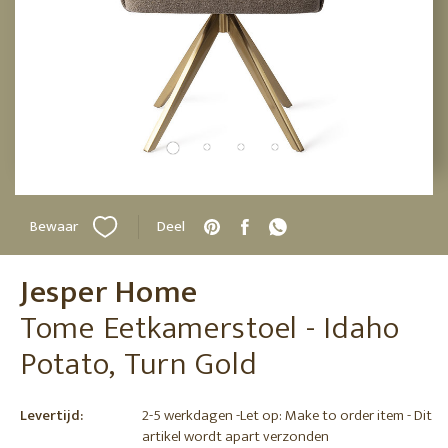
Bewaar
Deel
Jesper Home
Tome Eetkamerstoel - Idaho
Potato, Turn Gold
Levertijd:
2-5 werkdagen -Let op: Make to order item - Dit
artikel wordt apart verzonden