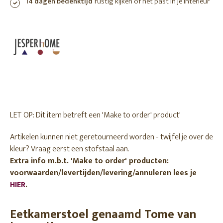
14 dagen bedenktijd
rustig kijken of het past in je interieur
LET OP: Dit item betreft een 'Make to order' product'
Artikelen kunnen niet geretourneerd worden - twijfel je over de
kleur? Vraag eerst een stofstaal aan.
Extra info m.b.t. 'Make to order' producten:
voorwaarden/levertijden/levering/annuleren lees je
HIER
.
Eetkamerstoel genaamd Tome van