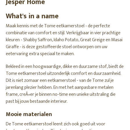
Jesper Home
What's in a name
Maak kennis met de Tome eetkamerstoel - de perfecte
combinatie van comfort en stijl. Verkrijgbaar in vier prachtige
kleuren - Shabby Saffron, Idaho Potato, Great Greige en Masai
Giraffe - is deze gestoffeerde stoel ontworpen om uw
eetervaring extra speciaal te maken.
Bekleed in een hoogwaardige, dikke en duurzame stof, biedt de
Tome eetkamerstoel uitzonderlijk comfort en duurzaamheid.
Dit is niet zomaar een eetkamerstoel - van de Tome zul je
jarenlang plezier hebben. En met het aanpasbare metalen
frame, creÃ«er je binnen no-time een unieke uitstraling die
past bij jouw bestaande interieur.
Mooie materialen
De Tome eetkamerstoel leent zich ook goed uit voor