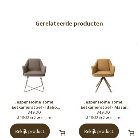
Gerelateerde producten
Jesper Home Tome
Jesper Home Tome
Eetkamerstoel - Idaho
Eetkamerstoel - Masai
349,00
349,00
Potato, Cross Rose
Giraffe, Turn Rose
of 116,33 in 3 termijnen
of 116,33 in 3 termijnen
Bekijk product
Bekijk product