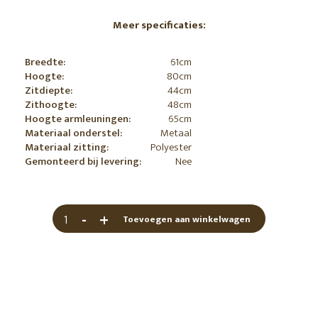
Meer specificaties:
Breedte:
61cm
Hoogte:
80cm
Zitdiepte:
44cm
Zithoogte:
48cm
Hoogte armleuningen:
65cm
Materiaal onderstel:
Metaal
Materiaal zitting:
Polyester
Gemonteerd bij levering:
Nee
-
+
Toevoegen aan winkelwagen