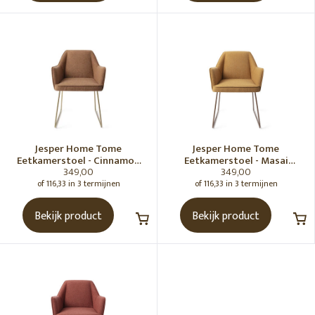
Jesper Home Tome
Jesper Home Tome
Eetkamerstoel - Cinnamon
Eetkamerstoel - Masai
349,00
349,00
Bun, Slide Gold
Giraffe, Slide Rose
of 116,33 in 3 termijnen
of 116,33 in 3 termijnen
Bekijk product
Bekijk product