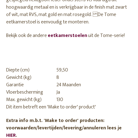
hoogwaardig metaal en is verkrijgbaar in de finish mat zwart
of wit, mat RVS, mat gold en mat rosegold. De Tome
eetkamerstoel is eenvoudig te monteren.
Bekijk ook de andere
eetkamerstoelen
uit de Tome-serie!
Diepte (cm)
59,50
Gewicht (kg)
8
Garantie
24 Maanden
Vloerbescherming
Ja
Max. gewicht (kg)
130
Dit item betreft een 'Make to order' product'
Extra info m.b.t. 'Make to order' producten:
voorwaarden/levertijden/levering/annuleren lees je
HIER
.