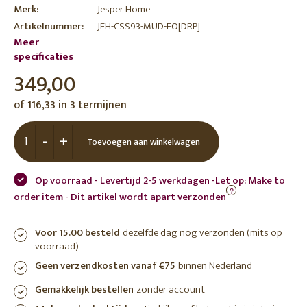
Merk:
Jesper Home
Artikelnummer:
JEH-CSS93-MUD-FO[DRP]
Meer
specificaties
349,00
of 116,33 in 3 termijnen
-
+
Toevoegen aan winkelwagen
Op voorraad - Levertijd 2-5 werkdagen -Let op: Make to
?
order item - Dit artikel wordt apart verzonden
Voor 15.00 besteld
dezelfde dag nog verzonden (mits op
voorraad)
Geen verzendkosten vanaf €75
binnen Nederland
Gemakkelijk bestellen
zonder account