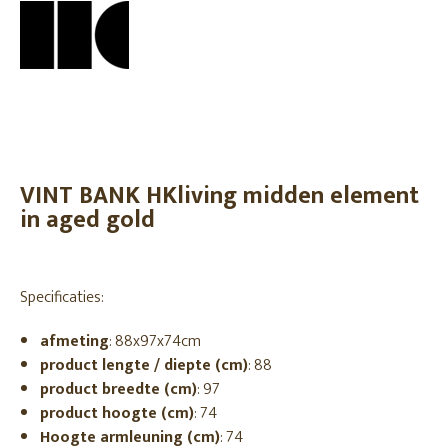
VINT BANK HKliving midden element
in aged gold
Specificaties:
afmeting
: 88x97x74cm
product lengte / diepte (cm)
: 88
product breedte (cm)
: 97
product hoogte (cm)
: 74
Hoogte armleuning (cm)
: 74