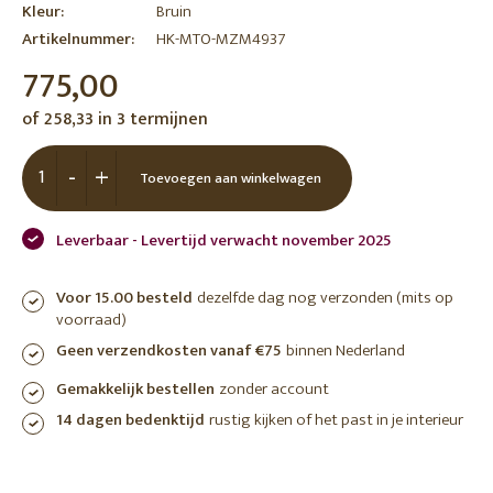
Kleur:
Bruin
Artikelnummer:
HK-MTO-MZM4937
775,00
of 258,33 in 3 termijnen
-
+
Toevoegen aan winkelwagen
Leverbaar - Levertijd verwacht november 2025
Voor 15.00 besteld
dezelfde dag nog verzonden (mits op
voorraad)
Geen verzendkosten vanaf €75
binnen Nederland
Gemakkelijk bestellen
zonder account
14 dagen bedenktijd
rustig kijken of het past in je interieur