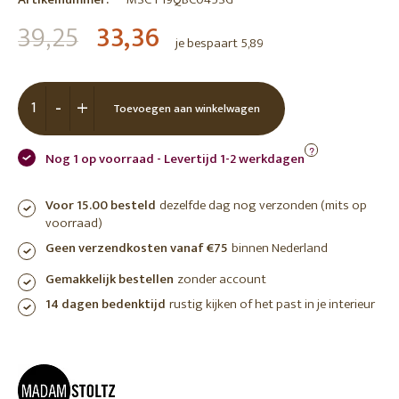
39,25
33,36
je bespaart 5,89
-
+
Toevoegen aan winkelwagen
?
Nog 1 op voorraad - Levertijd 1-2 werkdagen
Voor 15.00 besteld
dezelfde dag nog verzonden (mits op
voorraad)
Geen verzendkosten vanaf €75
binnen Nederland
Gemakkelijk bestellen
zonder account
14 dagen bedenktijd
rustig kijken of het past in je interieur