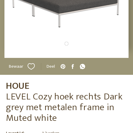
Bewaar
Deel
HOUE
LEVEL Cozy hoek rechts Dark
grey met metalen frame in
Muted white