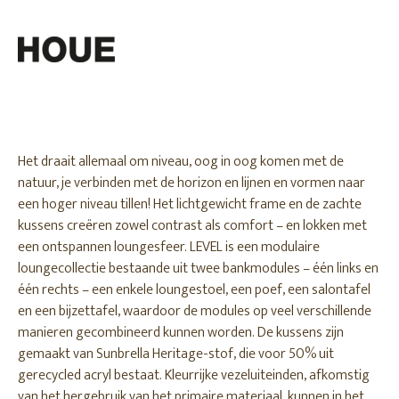
Het draait allemaal om niveau, oog in oog komen met de
natuur, je verbinden met de horizon en lijnen en vormen naar
een hoger niveau tillen! Het lichtgewicht frame en de zachte
kussens creëren zowel contrast als comfort – en lokken met
een ontspannen loungesfeer. LEVEL is een modulaire
loungecollectie bestaande uit twee bankmodules – één links en
één rechts – een enkele loungestoel, een poef, een salontafel
en een bijzettafel, waardoor de modules op veel verschillende
manieren gecombineerd kunnen worden. De kussens zijn
gemaakt van Sunbrella Heritage-stof, die voor 50% uit
gerecycled acryl bestaat. Kleurrijke vezeluiteinden, afkomstig
van het hergebruik van het primaire materiaal, kunnen in het