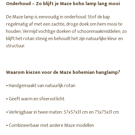
Onderhoud – Zo blijft je Maze boho lamp lang mooi
De Maze lamp is eenvoudig in onderhoud. Stof de kap
regelmatig af met een zachte, droge doek om hem mooi te
houden. Vermijd vochtige doeken of schoonmaakmiddelen; zo
blijft het rotan stevig en behoudt het zijn natuurlijke kleur en
structuur.
Waarom kiezen voor de Maze bohemian hanglamp?
• Handgemaakt van natuurlijk rotan
• Geeft warm en sfeervol licht
• Verkrijgbaar in twee maten: 57x57x31 cm en 75x75x31 cm
• Combineerbaar met andere Maze modellen