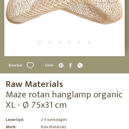
Bewaar
Deel
Raw Materials
Maze rotan hanglamp organic
XL - Ø 75x31 cm
Levertijd:
2-5 werkdagen
Merk:
Raw Materials