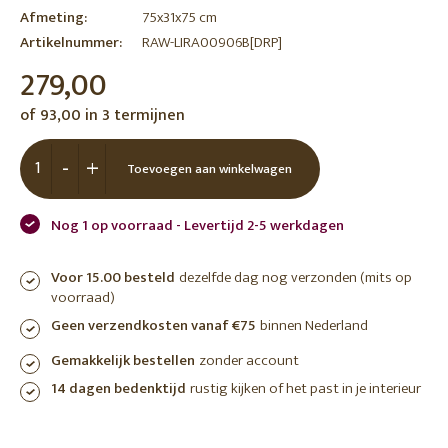
Afmeting:
75x31x75 cm
Artikelnummer:
RAW-LIRA00906B[DRP]
279,00
of 93,00 in 3 termijnen
-
+
Toevoegen aan winkelwagen
Nog 1 op voorraad - Levertijd 2-5 werkdagen
Voor 15.00 besteld
dezelfde dag nog verzonden (mits op
voorraad)
Geen verzendkosten vanaf €75
binnen Nederland
Gemakkelijk bestellen
zonder account
14 dagen bedenktijd
rustig kijken of het past in je interieur