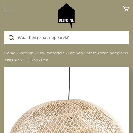
Home >
Merken >
Raw Materials >
Lampen >
Maze rotan hanglamp
organic XL - Ø 75x31 cm