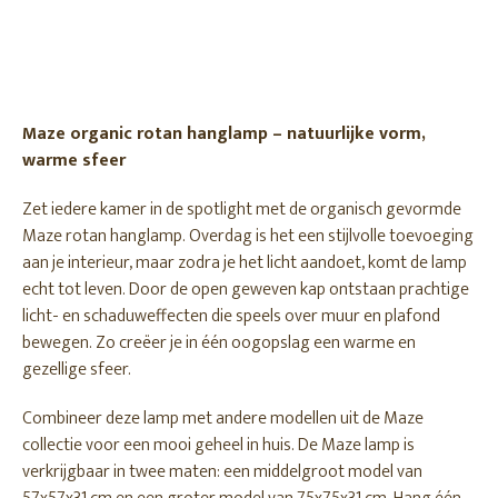
Maze organic rotan hanglamp – natuurlijke vorm,
warme sfeer
Zet iedere kamer in de spotlight met de organisch gevormde
Maze rotan hanglamp. Overdag is het een stijlvolle toevoeging
aan je interieur, maar zodra je het licht aandoet, komt de lamp
echt tot leven. Door de open geweven kap ontstaan prachtige
licht- en schaduweffecten die speels over muur en plafond
bewegen. Zo creëer je in één oogopslag een warme en
gezellige sfeer.
Combineer deze lamp met andere modellen uit de Maze
collectie voor een mooi geheel in huis. De Maze lamp is
verkrijgbaar in twee maten: een middelgroot model van