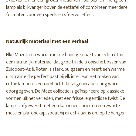
57x57x31 cm en een groter model van 75x75x31 cm. Hang één
lamp als blikvanger boven de eettafel of combineer meerdere
formaten voor een speels en sfeervol effect.
Natuurlijk materiaal met een verhaal
Elke Maze lamp wordt met de hand gemaakt van echt rotan –
een natuurlijk materiaal dat groeit in de tropische bossen van
Zuidoost-Azië. Rotan is sterk, buigzaam en heeft een warme
uitstraling die perfect past bij elk interieur. Het maken van
rotan lampen is een ambacht dat al generaties lang wordt
doorgegeven. De Maze collectie is geïnspireerd op klassieke
vormen uit het verleden, met een frisse, eigentijdse twist. De
lamp is afgewerkt met een katoenen snoer en een zwarte
metalen plafondkap, zodat hij direct klaar is om op te hangen.