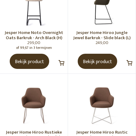
Jesper Home Noto Overnight
Jesper Home Hiroo Jungle
Oats Barkruk - Arch Black (H)
Jewel Barkruk - Slide black (L)
299,00
249,00
of 99,67 in 3 termijnen
Bekijk product
Bekijk product
Jesper Home Hiroo Rustieke
Jesper Home Hiroo Rustic