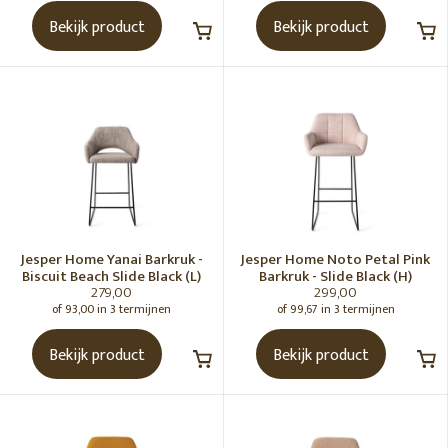
Bekijk product
Bekijk product
PRIJS
0€
450€
Jesper Home Yanai Barkruk -
Jesper Home Noto Petal Pink
Biscuit Beach Slide Black (L)
Barkruk - Slide Black (H)
279,00
299,00
of 93,00 in 3 termijnen
of 99,67 in 3 termijnen
Bekijk product
Bekijk product