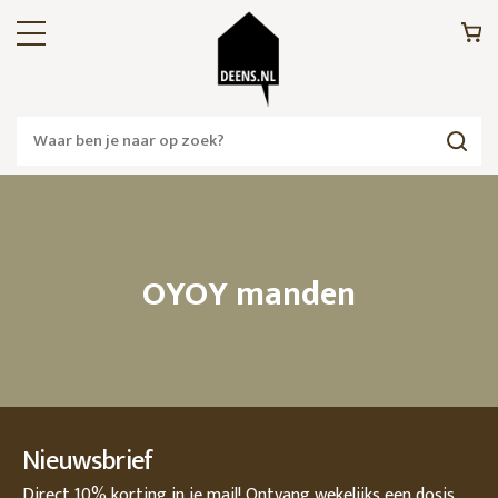
OYOY manden
Nieuwsbrief
Direct 10% korting in je mail! Ontvang wekelijks een dosis