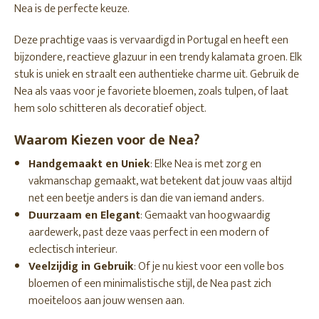
Nea is de perfecte keuze.
Deze prachtige vaas is vervaardigd in Portugal en heeft een
bijzondere, reactieve glazuur in een trendy kalamata groen. Elk
stuk is uniek en straalt een authentieke charme uit. Gebruik de
Nea als vaas voor je favoriete bloemen, zoals tulpen, of laat
hem solo schitteren als decoratief object.
Waarom Kiezen voor de Nea?
Handgemaakt en Uniek
: Elke Nea is met zorg en
vakmanschap gemaakt, wat betekent dat jouw vaas altijd
net een beetje anders is dan die van iemand anders.
Duurzaam en Elegant
: Gemaakt van hoogwaardig
aardewerk, past deze vaas perfect in een modern of
eclectisch interieur.
Veelzijdig in Gebruik
: Of je nu kiest voor een volle bos
bloemen of een minimalistische stijl, de Nea past zich
moeiteloos aan jouw wensen aan.