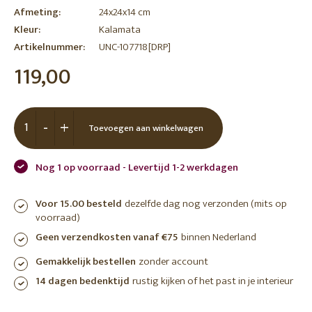
Afmeting:
24x24x14 cm
Kleur:
Kalamata
Artikelnummer:
UNC-107718[DRP]
119,00
-
+
Toevoegen aan winkelwagen
Nog 1 op voorraad - Levertijd 1-2 werkdagen
Voor 15.00 besteld
dezelfde dag nog verzonden (mits op
voorraad)
Geen verzendkosten vanaf €75
binnen Nederland
Gemakkelijk bestellen
zonder account
14 dagen bedenktijd
rustig kijken of het past in je interieur