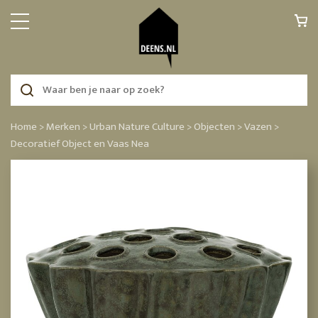
Home >
Merken >
Urban Nature Culture >
Objecten >
Vazen >
Decoratief Object en Vaas Nea