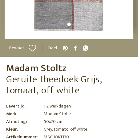
Bewaar
Deel
Madam Stoltz
Geruite theedoek Grijs,
tomaat, off white
Levertijd:
1-2 werkdagen
Merk:
Madam Stoltz
Afmeting:
50x70 cm
Kleur:
Grey, tomato, off white
Artikelnummer:
MSC-JOKT1301