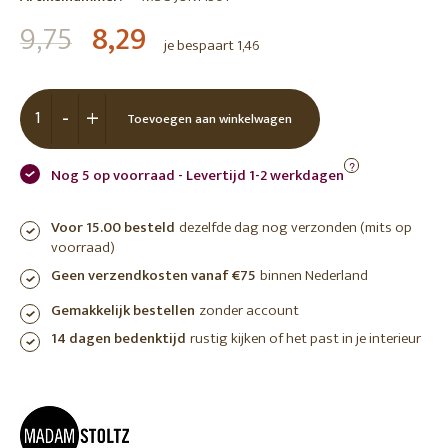
9,75
8,29
je bespaart 1,46
-
+
Toevoegen aan winkelwagen
?
Nog 5 op voorraad - Levertijd 1-2 werkdagen
Voor 15.00 besteld
dezelfde dag nog verzonden (mits op
voorraad)
Geen verzendkosten vanaf €75
binnen Nederland
Gemakkelijk bestellen
zonder account
14 dagen bedenktijd
rustig kijken of het past in je interieur