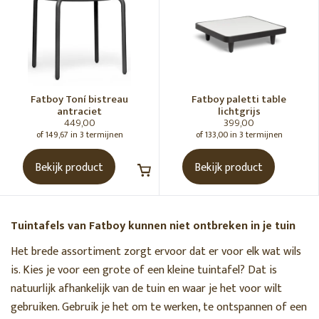
MATERIAAL
WOONSTIJL
Fatboy Toní­ bistreau
Fatboy paletti table
antraciet
lichtgrijs
KLEURENPALET
449,00
399,00
of 149,67 in 3 termijnen
of 133,00 in 3 termijnen
PRIJS
Bekijk product
Bekijk product
0€
1500€
Tuintafels van Fatboy kunnen niet ontbreken in je tuin
Het brede assortiment zorgt ervoor dat er voor elk wat wils
is. Kies je voor een grote of een kleine tuintafel? Dat is
natuurlijk afhankelijk van de tuin en waar je het voor wilt
gebruiken. Gebruik je het om te werken, te ontspannen of een