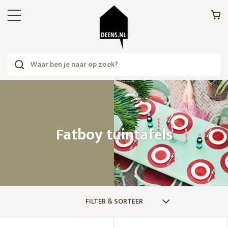
Fatboy tuintafels
FILTER & SORTEER
MERKEN