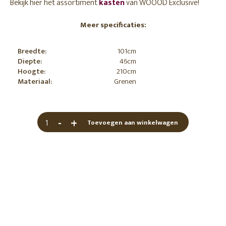
Bekijk hier het assortiment
kasten
van WOOOD Exclusive!
Meer specificaties:
Breedte:
101cm
Diepte:
46cm
Hoogte:
210cm
Materiaal:
Grenen
-
+
Toevoegen aan winkelwagen