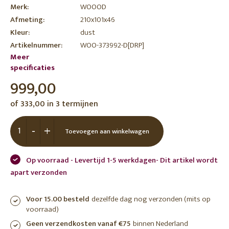
Merk:
WOOOD
Afmeting:
210x101x46
Kleur:
dust
Artikelnummer:
WOO-373992-D[DRP]
Meer
specificaties
999,00
of 333,00 in 3 termijnen
-
+
Toevoegen aan winkelwagen
Op voorraad - Levertijd 1-5 werkdagen- Dit artikel wordt
apart verzonden
Voor 15.00 besteld
dezelfde dag nog verzonden (mits op
voorraad)
Geen verzendkosten vanaf €75
binnen Nederland