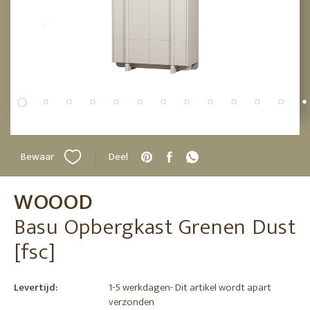
Bewaar
Deel
WOOOD
Basu Opbergkast Grenen Dust
[fsc]
Levertijd:
1-5 werkdagen- Dit artikel wordt apart
verzonden