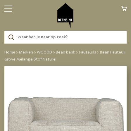
Home >
Merken >
WOOOD >
Bean bank >
Fauteuils >
Bean Fauteuil
Grove Melange Stof Naturel