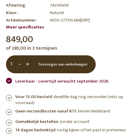
Afmeting:
74x146x98
Kleur:
Naturel
Artikelnummer:
WOO-377316-MN[DRP]
Meer specificaties
849,00
of 283,00 in 3 termijnen
-
+
Toevoegen aan winkelwagen
Leverbaar - Levertijd verwacht september 2026
Voor 15.00 besteld
dezelfde dag nog verzonden (mits op
voorraad)
Geen verzendkosten vanaf €75
binnen Nederland
Gemakkelijk bestellen
zonder account
14 dagen bedenktijd
rustig kijken of het past in je interieur