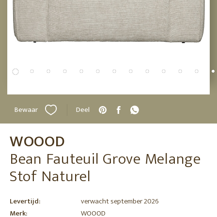
Bewaar
Deel
WOOOD
Bean Fauteuil Grove Melange
Stof Naturel
Levertijd:
verwacht september 2026
Merk:
WOOOD