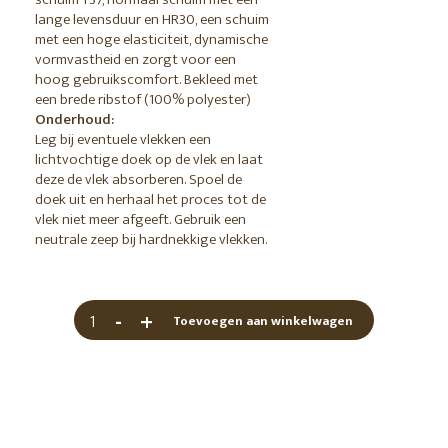
lange levensduur en HR30, een schuim
met een hoge elasticiteit, dynamische
vormvastheid en zorgt voor een
hoog gebruikscomfort. Bekleed met
een brede ribstof (100% polyester)
Onderhoud:
Leg bij eventuele vlekken een
lichtvochtige doek op de vlek en laat
deze de vlek absorberen. Spoel de
doek uit en herhaal het proces tot de
vlek niet meer afgeeft. Gebruik een
neutrale zeep bij hardnekkige vlekken.
-
+
Toevoegen aan winkelwagen