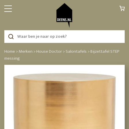
Home >
Merken >
House Doctor >
Salontafels >
Bijzettafel STEP
messing