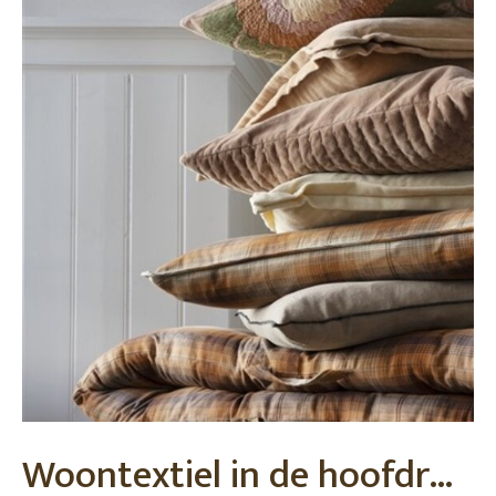
Woontextiel in de hoofdrol – cozy & stylish met Madam Stoltz