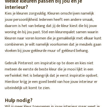
Welke kleuren passen bij jou en je
interieur?
Kies je kleuren zorgvuldig. Kleuren omschrijven namelijk
jouw persoonlijkheid. Iedereen heeft een andere smaak,
daarom is het van belang dat jij de kleur kiest die bij jouw
woning én bij jou past. Stel een kleurenpalet samen waarin
kleuren naar voren komen die je gemakkelijk met elkaar kunt
combineren. Je wilt namelijk voorkomen dat je meubels gaan
vloeken bij jouw gekleurde muur of gekleurd behang.
Gebruik Pinterest om inspiratie op te doen en kies niet
meteen de eerste de beste kleur die je mooi lijkt in een
verfwinkel. Het is belangrijk dat je eerst inspiratie opdoet.
Hierdoor krijg je een goed beeld van hoe jouw interieur er
uiteindelijk uit komt te zien.
Hulp nodig?
Wil jij meer kleur toevoegen in jouw interieur maar weet je