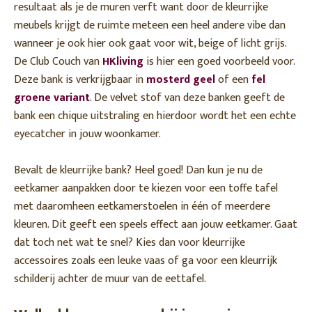
resultaat als je de muren verft want door de kleurrijke
meubels krijgt de ruimte meteen een heel andere vibe dan
wanneer je ook hier ook gaat voor wit, beige of licht grijs.
De Club Couch van
HKliving
is hier een goed voorbeeld voor.
Deze bank is verkrijgbaar in
mosterd geel
of een
fel
groene variant
. De velvet stof van deze banken geeft de
bank een chique uitstraling en hierdoor wordt het een echte
eyecatcher in jouw woonkamer.
Bevalt de kleurrijke bank? Heel goed! Dan kun je nu de
eetkamer aanpakken door te kiezen voor een toffe tafel
met daaromheen eetkamerstoelen in één of meerdere
kleuren. Dit geeft een speels effect aan jouw eetkamer. Gaat
dat toch net wat te snel? Kies dan voor kleurrijke
accessoires zoals een leuke vaas of ga voor een kleurrijk
schilderij achter de muur van de eettafel.