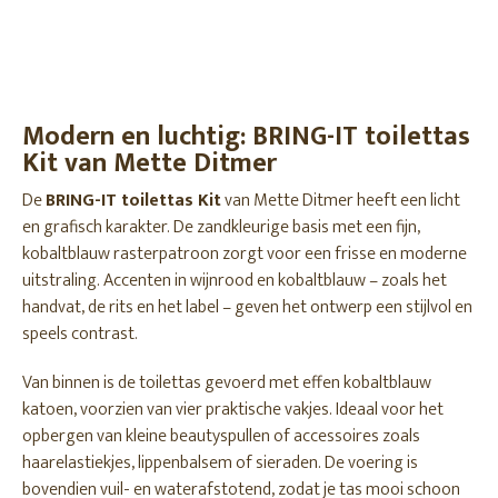
Modern en luchtig: BRING-IT toilettas
Kit van Mette Ditmer
De
BRING-IT toilettas Kit
van Mette Ditmer heeft een licht
en grafisch karakter. De zandkleurige basis met een fijn,
kobaltblauw rasterpatroon zorgt voor een frisse en moderne
uitstraling. Accenten in wijnrood en kobaltblauw – zoals het
handvat, de rits en het label – geven het ontwerp een stijlvol en
speels contrast.
Van binnen is de toilettas gevoerd met effen kobaltblauw
katoen, voorzien van vier praktische vakjes. Ideaal voor het
opbergen van kleine beautyspullen of accessoires zoals
haarelastiekjes, lippenbalsem of sieraden. De voering is
bovendien vuil- en waterafstotend, zodat je tas mooi schoon