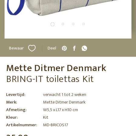
Bewaar
Deel
Mette Ditmer Denmark
BRING-IT toilettas Kit
Levertijd:
verwacht 1 tot 2 weken
Merk:
Mette Ditmer Denmark
Afmeting:
W5,5 x L17 x H10 cm
Kleur:
Kit
Artikelnummer:
MD-BRICOS17