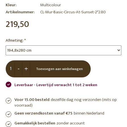
Kleur:
Multicolour
Artikelnummer:
CL-Mur-Basic-Circus-At-Sunset-2*2.80
219,50
Afmeting:
*
-
+
Toevoegen aan winkelwagen
Leverbaar - Levertijd verwacht 1 tot 2 weken
Voor 15.00 besteld
dezelfde dag nog verzonden (mits op
voorraad)
Geen verzendkosten vanaf €75
binnen Nederland
Gemakkelijk bestellen
zonder account