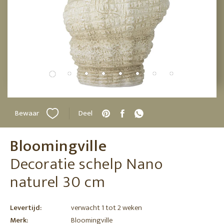
Bewaar
Deel
Bloomingville
Decoratie schelp Nano
naturel 30 cm
Levertijd:
verwacht 1 tot 2 weken
Merk:
Bloomingville