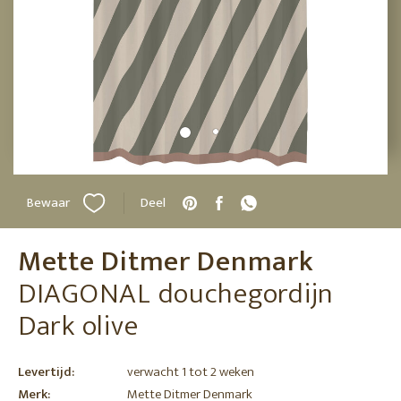
Bewaar
Deel
Mette Ditmer Denmark
DIAGONAL douchegordijn
Dark olive
Levertijd:
verwacht 1 tot 2 weken
Merk:
Mette Ditmer Denmark