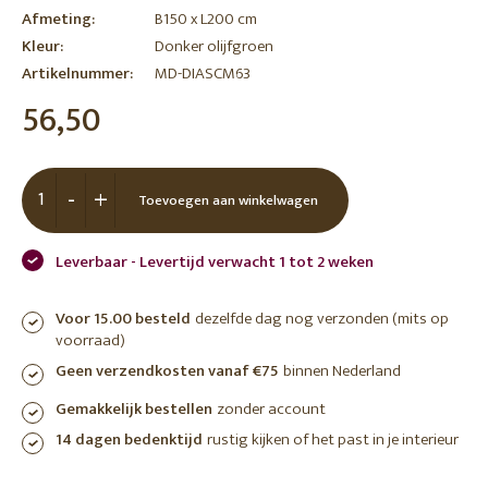
Afmeting:
B150 x L200 cm
Kleur:
Donker olijfgroen
Artikelnummer:
MD-DIASCM63
56,50
-
+
Toevoegen aan winkelwagen
Leverbaar - Levertijd verwacht 1 tot 2 weken
Voor 15.00 besteld
dezelfde dag nog verzonden (mits op
voorraad)
Geen verzendkosten vanaf €75
binnen Nederland
Gemakkelijk bestellen
zonder account
14 dagen bedenktijd
rustig kijken of het past in je interieur